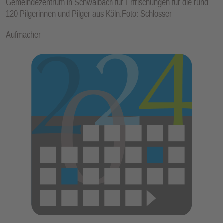
Gemeindezentrum in Schwalbach für Erfrischungen für die rund
120 Pilgerinnen und Pilger aus Köln.Foto: Schlosser
Aufmacher