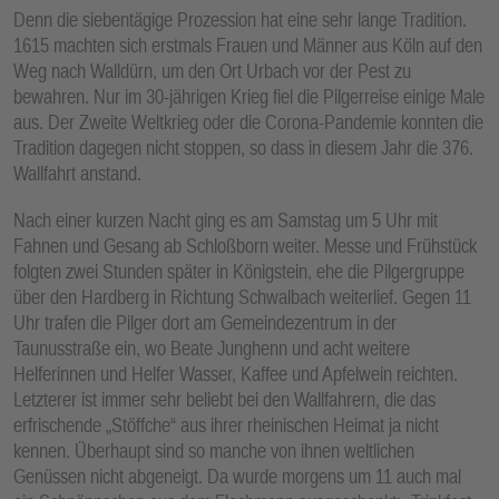
Denn die siebentägige Prozession hat eine sehr lange Tradition.
1615 machten sich erstmals Frauen und Männer aus Köln auf den
Weg nach Walldürn, um den Ort Urbach vor der Pest zu
bewahren. Nur im 30-jährigen Krieg fiel die Pilgerreise einige Male
aus. Der Zweite Weltkrieg oder die Corona-Pandemie konnten die
Tradition dagegen nicht stoppen, so dass in diesem Jahr die 376.
Wallfahrt anstand.
Nach einer kurzen Nacht ging es am Samstag um 5 Uhr mit
Fahnen und Gesang ab Schloßborn weiter. Messe und Frühstück
folgten zwei Stunden später in Königstein, ehe die Pilgergruppe
über den Hardberg in Richtung Schwalbach weiterlief. Gegen 11
Uhr trafen die Pilger dort am Gemeindezentrum in der
Taunusstraße ein, wo Beate Junghenn und acht weitere
Helferinnen und Helfer Wasser, Kaffee und Apfelwein reichten.
Letzterer ist immer sehr beliebt bei den Wallfahrern, die das
erfrischende „Stöffche“ aus ihrer rheinischen Heimat ja nicht
kennen. Überhaupt sind so manche von ihnen weltlichen
Genüssen nicht abgeneigt. Da wurde morgens um 11 auch mal