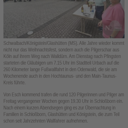
E
N
Schwalbach/Königstein/Glashütten (MS). Alle Jahre wieder kommt
nicht nur das Weihnachtsfest, sondern auch die Pilgerschar aus
Köln auf ihrem Weg nach Walldürn. Am Dienstag nach Pfingsten
starteten die Gläubigen um 7.15 Uhr im Stadtteil Urbach auf die
260 Kilometer lange Fußwallfahrt in den Odenwald, die sie am
Wochenende auch in den Hochtaunus- und den Main-Taunus-
Kreis führte.
Von Esch kommend trafen die rund 120 Pilgerinnen und Pilger am
Freitag vergangener Wochen gegen 19.30 Uhr in Schloßborn ein.
Nach einem kurzen Abendsegen ging es zur Übernachtung in
Familien in Schloßborn, Glashütten und Königstein, die zum Teil
schon seit Jahrzehnten Wallfahrer aufnehmen.