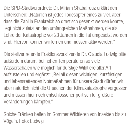
Die SPD-Stadtverordnete Dr. Miriam Shabafrouz erklärt den
Unterschied: „Natürlich ist jedes Todesopfer eines zu viel, aber
dass die Zahl in Frankreich so drastisch gesenkt werden konnte,
liegt nicht zuletzt an den umfangreichen Maßnahmen, die als
Lehre der Katastrophe vor 23 Jahren in die Tat umgesetzt worden
sind. Hiervon können wir lernen und müssen aktiv werden.“
Die stellvertretende Fraktionsvorsitzende Dr. Claudia Ludwig bittet
außerdem darum, bei hohen Temperaturen so viele
Wasserschalen wie möglich für durstige Wildtiere aller Art
aufzustellen und ergänzt: „Bei all diesen wichtigen, kurzfristigen
und lebensrettenden Notmaßahmen für unsere Stadt dürfen wir
aber natürlich nicht die Ursachen der Klimakatastrophe vergessen
und müssen hier noch entschlossener politisch für größere
Veränderungen kämpfen.“
Solche Tränken helfen im Sommer Wildtieren von Insekten bis zu
Vögeln. Foto: Ludwig