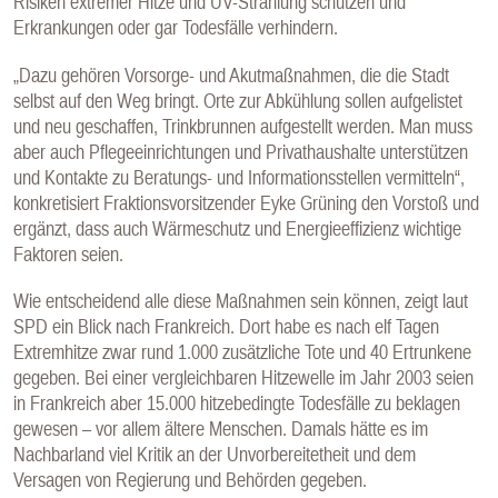
Risiken extremer Hitze und UV-Strahlung schützen und
Erkrankungen oder gar Todesfälle verhindern.
„Dazu gehören Vorsorge- und Akutmaßnahmen, die die Stadt
selbst auf den Weg bringt. Orte zur Abkühlung sollen aufgelistet
und neu geschaffen, Trinkbrunnen aufgestellt werden. Man muss
aber auch Pflegeeinrichtungen und Privathaushalte unterstützen
und Kontakte zu Beratungs- und Informationsstellen vermitteln“,
konkretisiert Fraktionsvorsitzender Eyke Grüning den Vorstoß und
ergänzt, dass auch Wärmeschutz und Energieeffizienz wichtige
Faktoren seien.
Wie entscheidend alle diese Maßnahmen sein können, zeigt laut
SPD ein Blick nach Frankreich. Dort habe es nach elf Tagen
Extremhitze zwar rund 1.000 zusätzliche Tote und 40 Ertrunkene
gegeben. Bei einer vergleichbaren Hitzewelle im Jahr 2003 seien
in Frankreich aber 15.000 hitzebedingte Todesfälle zu beklagen
gewesen – vor allem ältere Menschen. Damals hätte es im
Nachbarland viel Kritik an der Unvorbereitetheit und dem
Versagen von Regierung und Behörden gegeben.