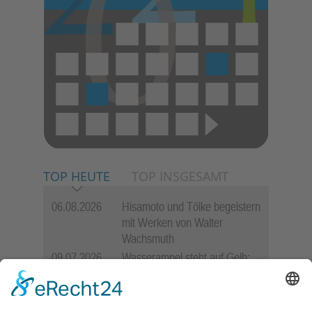
TOP HEUTE
TOP INSGESAMT
06.08.2026
Hisamoto und Tölke begeistern
mit Werken von Walter
Wachsmuth
09.07.2026
Wasserampel steht auf Gelb:
Stadt ruft zum Wassersparen
auf
10.05.2026
Hauptamtlicher CDU-Stadtrat