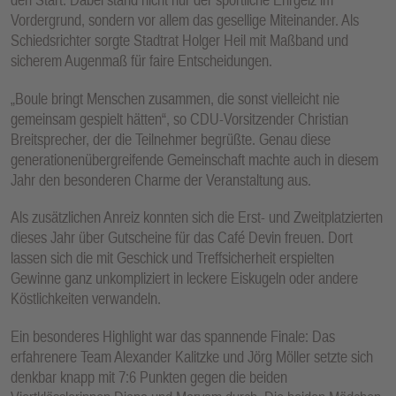
Vordergrund, sondern vor allem das gesellige Miteinander. Als
Schiedsrichter sorgte Stadtrat Holger Heil mit Maßband und
sicherem Augenmaß für faire Entscheidungen.
„Boule bringt Menschen zusammen, die sonst vielleicht nie
gemeinsam gespielt hätten“, so CDU-Vorsitzender Christian
Breitsprecher, der die Teilnehmer begrüßte. Genau diese
generationenübergreifende Gemeinschaft machte auch in diesem
Jahr den besonderen Charme der Veranstaltung aus.
Als zusätzlichen Anreiz konnten sich die Erst- und Zweitplatzierten
dieses Jahr über Gutscheine für das Café Devin freuen. Dort
lassen sich die mit Geschick und Treffsicherheit erspielten
Gewinne ganz unkompliziert in leckere Eiskugeln oder andere
Köstlichkeiten verwandeln.
Ein besonderes Highlight war das spannende Finale: Das
erfahrenere Team Alexander Kalitzke und Jörg Möller setzte sich
denkbar knapp mit 7:6 Punkten gegen die beiden