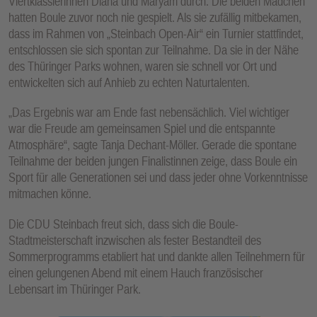
Viertklässlerinnen Diana und Maryam durch. Die beiden Mädchen
hatten Boule zuvor noch nie gespielt. Als sie zufällig mitbekamen,
dass im Rahmen von „Steinbach Open-Air“ ein Turnier stattfindet,
entschlossen sie sich spontan zur Teilnahme. Da sie in der Nähe
des Thüringer Parks wohnen, waren sie schnell vor Ort und
entwickelten sich auf Anhieb zu echten Naturtalenten.
„Das Ergebnis war am Ende fast nebensächlich. Viel wichtiger
war die Freude am gemeinsamen Spiel und die entspannte
Atmosphäre“, sagte Tanja Dechant-Möller. Gerade die spontane
Teilnahme der beiden jungen Finalistinnen zeige, dass Boule ein
Sport für alle Generationen sei und dass jeder ohne Vorkenntnisse
mitmachen könne.
Die CDU Steinbach freut sich, dass sich die Boule-
Stadtmeisterschaft inzwischen als fester Bestandteil des
Sommerprogramms etabliert hat und dankte allen Teilnehmern für
einen gelungenen Abend mit einem Hauch französischer
Lebensart im Thüringer Park.