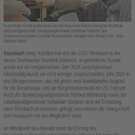
E
N
In geselliger Runde erhält Heino von Winning seine Auszeichnung für 50-jährige
Unionsmitgliedschaft. Landtagsabgeordneter Sebastian Sommer und
Fraktionsvorsitzender Christian Breitsprecher würdigen sein Wirken.Foto: Tanja
Dechant-Möller
Steinbach
(stw). Kürzlich traf sich die CDU-Steinbach in der
neuen Steinbacher Vinothek Bellavino. In gemütlicher Runde
wurde auf ein ereignisreiches Jahr 2024 zurückgeschaut.
Gleichzeitig wurde ein nicht weniger anspruchsvolles Jahr 2025 in
den Blickgenommen, das mit gleich zwei Wahlkämpfen beginnt,
für die Bundestags- und die Bürgermeisterwahl am 23. Februar.
Auch der Bundestagsabgeordnete Norbert Altenkamp sowie der
Landtagsabgeordnete Sebastian Sommer sind der Einladung,
nach Steinbach zu kommen, gefolgt und nahmen die Gelegenheit
zum Austausch mit den Mitgliedern wahr.
Im Mittelpunkt des Abends stand die Ehrung des