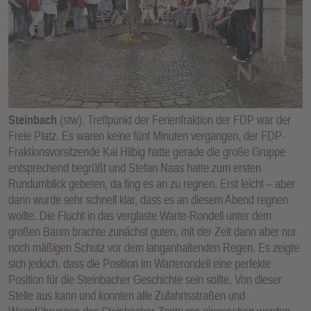
E
N
Steinbach
(stw). Treffpunkt der Ferienfraktion der FDP war der
Freie Platz. Es waren keine fünf Minuten vergangen, der FDP-
Fraktionsvorsitzende Kai Hilbig hatte gerade die große Gruppe
entsprechend begrüßt und Stefan Naas hatte zum ersten
Rundumblick gebeten, da fing es an zu regnen. Erst leicht – aber
dann wurde sehr schnell klar, dass es an diesem Abend regnen
wollte. Die Flucht in das verglaste Warte-Rondell unter dem
großen Baum brachte zunächst guten, mit der Zeit dann aber nur
noch mäßigen Schutz vor dem langanhaltenden Regen. Es zeigte
sich jedoch, dass die Position im Warterondell eine perfekte
Position für die Steinbacher Geschichte sein sollte. Von dieser
Stelle aus kann und konnten alle Zufahrtsstraßen und