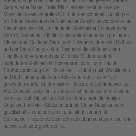
Wegeführungen des Steinbacher Zentrums eingesehen werden.
Ganz wie der Name „Freier Platz“ es beschreibt und wie die
Menschen diesen zentralen Ort früher genutzt haben. So ging es
mit Stefan Naas durch die Steinbacher Geschichte von den ersten
Bewohnern über die Umstände der Steinbacher Ersterwähnung
vom 14. September 789 hin zu den ersten heute noch greifbaren
Dingen: dem Goldenen Stern, dem Schwanen, dem alten Rathaus
und der Sankt Georgskirche. Besonders die städtebaulichen
Eingriffe und Veränderungen Mitte des 19. Jahrhunderts
veränderten Steinbach im Besonderen, da mit dem Bau der
Straßenverbindung von Höchst über Eschborn nach Weißkirchen
und Bad Homburg eine neue Achse über den Freien Platz
geschaffen wurde. Dafür mussten Häuser und Gebäude weichen.
Alte Grundstückszuschnitte zeugen noch heute von dem Zustand
vor dieser Zeit. Die weitere Zeitreise führte bis in die heutige
Gegenwart und viele Stationen ordnete Stefan Naas nun auch
gesellschaftlich und politisch ein, da mit den Jahren der
Steinbacher Historie die Geschichtsschreibung umfangreicher und
nachvollziehbarer geworden ist.