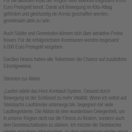
Für die aktivsten Kitas der Region stellt Mainova insgesamt 6.000
Euro Preisgeld bereit. Damit soll Bewegung im Kita-Alltag
gefördert und gleichzeitig ein Anreiz geschaffen werden,
gemeinsam aktiv zu sein.
Auch Städte und Gemeinden können sich über attraktive Preise
freuen: Für die erfolgreichsten Kommunen werden insgesamt
6.000 Euro Preisgeld vergeben.
Darüber hinaus haben alle Teilnehmer die Chance auf zusätzliche
Einzelgewinne.
Stimmen zur Aktion
„Laufen stärkt das Herz-Kreislauf-System. Gesund durch
Bewegung ist der Schlüssel zu mehr Vitalität. Wenn ich selbst auf
Steinbachs Laufstrecke unterwegs bin, begegnen mir viele
Laufbegeisterte. Die Aktion ist eine wunderbare Gelegenheit, um
in unserer Region nicht nur die Fitness zu fördern, sondern auch
den Gemeinschaftssinn zu stärken. Ich möchte die Steinbacher
wieder ermutigen mitzumachen, so dass gemeinsam wieder etwas