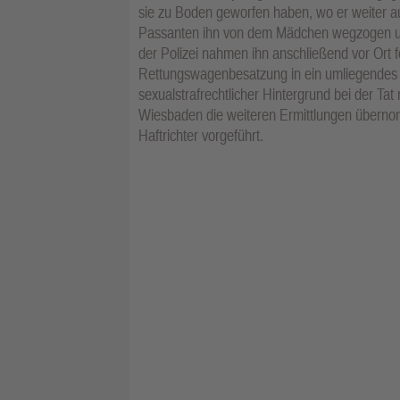
sie zu Boden geworfen haben, wo er weiter a
Passanten ihn von dem Mädchen wegzogen und b
der Polizei nahmen ihn anschließend vor Ort
Rettungswagenbesatzung in ein umliegendes 
sexualstrafrechtlicher Hintergrund bei der Tat
Wiesbaden die weiteren Ermittlungen überno
Haftrichter vorgeführt.