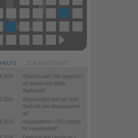
 HEUTE
TOP INSGESAMT
8.2026
Hisamoto und Tölke begeistern
mit Werken von Walter
Wachsmuth
7.2026
Wasserampel steht auf Gelb:
Stadt ruft zum Wassersparen
auf
5.2026
Hauptamtlicher CDU-Stadtrat
für Friedrichsdorf?
5.2026
Zweisprachige Lesung im 7.