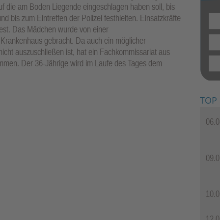
uf die am Boden Liegende eingeschlagen haben soll, bis
is zum Eintreffen der Polizei festhielten. Einsatzkräfte
 fest. Das Mädchen wurde von einer
Krankenhaus gebracht. Da auch ein möglicher
 nicht auszuschließen ist, hat ein Fachkommissariat aus
mmen. Der 36-Jährige wird im Laufe des Tages dem
TOP
06.0
09.0
10.0
12.0