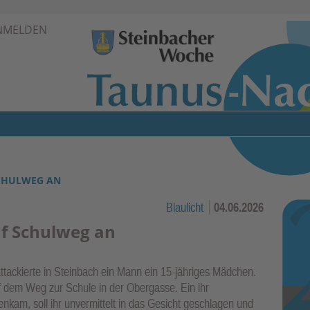
Zur Navigation springen ↓
NMELDEN
Zum Inhalt springen ↓
CHULWEG AN
Blaulicht
04.06.2026
f Schulweg an
ttackierte in Steinbach ein Mann ein 15-jähriges Mädchen.
 dem Weg zur Schule in der Obergasse. Ein ihr
nkam, soll ihr unvermittelt in das Gesicht geschlagen und