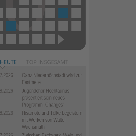
 HEUTE
TOP INSGESAMT
7.2026
Ganz Niederhöchstadt wird zur
Festmeile
8.2026
Jugendchor Hochtaunus
präsentiert sein neues
Programm „Changes“
8.2026
Hisamoto und Tölke begeistern
mit Werken von Walter
Wachsmuth
7.2026
Zwischen Fachwerk, Wein und