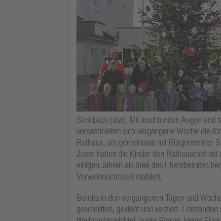
Steinbach (stw). Mit leuchtenden Augen und
versammelten sich vergangene Woche die Kind
Rathaus, um gemeinsam mit Bürgermeister S
Zuvor hatten die Kinder den Rathauschef mit
einigen Jahren als Idee des Elternbeirates beg
Vorweihnachtszeit etabliert.
Bereits in den vergangenen Tagen und Wochen 
geschnitten, geklebt und verziert. Entstanden
Weihnachtswichtel, bunte Sterne, kleine Figu