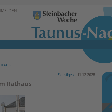
Zur Navigation springen ↓
NMELDEN
Zum Inhalt springen ↓
THAUS
Sonstiges
11.12.2025
em Rathaus