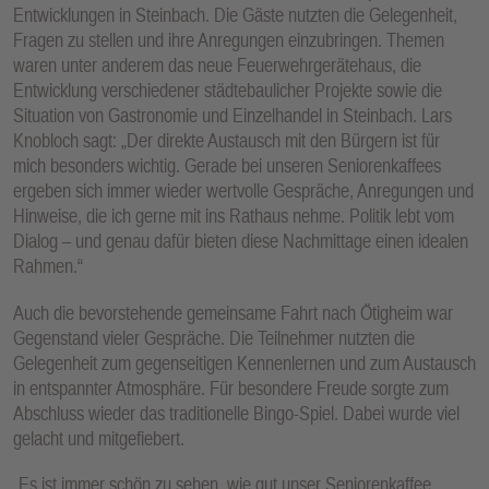
Entwicklungen in Steinbach. Die Gäste nutzten die Gelegenheit,
Fragen zu stellen und ihre Anregungen einzubringen. Themen
waren unter anderem das neue Feuerwehrgerätehaus, die
Entwicklung verschiedener städtebaulicher Projekte sowie die
Situation von Gastronomie und Einzelhandel in Steinbach. Lars
Knobloch sagt: „Der direkte Austausch mit den Bürgern ist für
mich besonders wichtig. Gerade bei unseren Seniorenkaffees
ergeben sich immer wieder wertvolle Gespräche, Anregungen und
Hinweise, die ich gerne mit ins Rathaus nehme. Politik lebt vom
Dialog – und genau dafür bieten diese Nachmittage einen idealen
Rahmen.“
Auch die bevorstehende gemeinsame Fahrt nach Ötigheim war
Gegenstand vieler Gespräche. Die Teilnehmer nutzten die
Gelegenheit zum gegenseitigen Kennenlernen und zum Austausch
in entspannter Atmosphäre. Für besondere Freude sorgte zum
Abschluss wieder das traditionelle Bingo-Spiel. Dabei wurde viel
gelacht und mitgefiebert.
„Es ist immer schön zu sehen, wie gut unser Seniorenkaffee