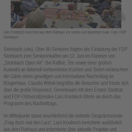
E
N
Lars Knobloch berichtet aus dem Rathaus vor einem voll besetzten Saal. Foto: FDP
Steinbach
Steinbach (stw). Über 80 Senioren folgten der Einladung der FDP
Steinbach zum Seniorenkaffee am 12. Juni im Rahmen von
„Steinbach Open Air“. Bei Kaffee, Tee sowie einer großen
Auswahl an liebevoll vorbereiteten Kuchen und Torten verbrachten
die Gäste einen geselligen und informativen Nachmittag im
Bürgerhaus. Claudia Wittek begrüßte die Besucher und freute sich
über die große Resonanz. Gemeinsam mit dem Ersten Stadtrat
und FDP-Ortsvorsitzenden Lars Knobloch führte sie durch das
Programm des Nachmittags.
Im Mittelpunkt stand anschließend die beliebte Gesprächsrunde
„Frag doch mal den Lars“. Lars Knobloch berichtete ausführlich
aus dem Rathaus und informierte über aktuelle Projekte und