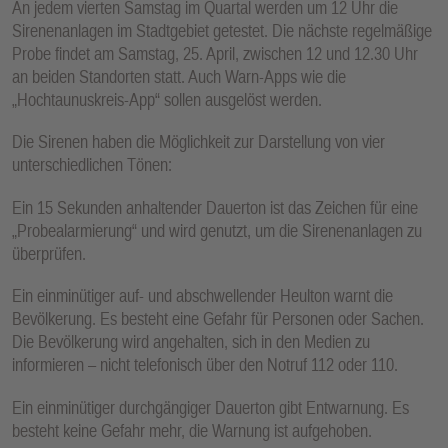
An jedem vierten Samstag im Quartal werden um 12 Uhr die
E
Sirenenanlagen im Stadtgebiet getestet. Die nächste regelmäßige
N
Probe findet am Samstag, 25. April, zwischen 12 und 12.30 Uhr
an beiden Standorten statt. Auch Warn-Apps wie die
„Hochtaunuskreis-App“ sollen ausgelöst werden.
Die Sirenen haben die Möglichkeit zur Darstellung von vier
unterschiedlichen Tönen:
Ein 15 Sekunden anhaltender Dauerton ist das Zeichen für eine
„Probealarmierung“ und wird genutzt, um die Sirenenanlagen zu
überprüfen.
Ein einminütiger auf- und abschwellender Heulton warnt die
Bevölkerung. Es besteht eine Gefahr für Personen oder Sachen.
Die Bevölkerung wird angehalten, sich in den Medien zu
informieren – nicht telefonisch über den Notruf 112 oder 110.
Ein einminütiger durchgängiger Dauerton gibt Entwarnung. Es
besteht keine Gefahr mehr, die Warnung ist aufgehoben.