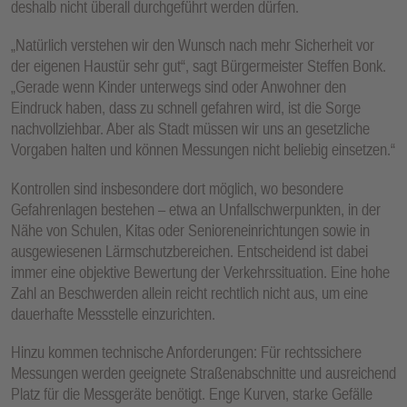
deshalb nicht überall durchgeführt werden dürfen.
E
N
„Natürlich verstehen wir den Wunsch nach mehr Sicherheit vor
der eigenen Haustür sehr gut“, sagt Bürgermeister Steffen Bonk.
„Gerade wenn Kinder unterwegs sind oder Anwohner den
Eindruck haben, dass zu schnell gefahren wird, ist die Sorge
nachvollziehbar. Aber als Stadt müssen wir uns an gesetzliche
Vorgaben halten und können Messungen nicht beliebig einsetzen.“
Kontrollen sind insbesondere dort möglich, wo besondere
Gefahrenlagen bestehen – etwa an Unfallschwerpunkten, in der
Nähe von Schulen, Kitas oder Senioreneinrichtungen sowie in
ausgewiesenen Lärmschutzbereichen. Entscheidend ist dabei
immer eine objektive Bewertung der Verkehrssituation. Eine hohe
Zahl an Beschwerden allein reicht rechtlich nicht aus, um eine
dauerhafte Messstelle einzurichten.
Hinzu kommen technische Anforderungen: Für rechtssichere
Messungen werden geeignete Straßenabschnitte und ausreichend
Platz für die Messgeräte benötigt. Enge Kurven, starke Gefälle