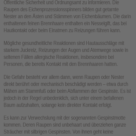
Öffentliche Sicherheit und Ordnungsamt zu informieren. Die
E
Raupen des Eichenprozessionsspinners bilden gut getarnte
N
Nester an den Ästen und Stämmen von Eichenbäumen. Die darin
enthaltenen feinen Brennhaare enthalten ein Nesselgift, das bei
Hautkontakt oder beim Einatmen zu Reizungen führen kann.
Mögliche gesundheitliche Reaktionen sind Hautausschläge mit
starkem Juckreiz, Reizungen der Augen und Atemwege sowie in
seltenen Fällen allergische Reaktionen, insbesondere bei
Personen, die bereits Kontakt mit den Brennhaaren hatten.
Die Gefahr besteht vor allem dann, wenn Raupen oder Nester
direkt berührt oder mechanisch beschädigt werden – etwa durch
Mähen am Stammfuß oder beim Abflammen der Gespinste. Es ist
jedoch in der Regel unbedenklich, sich unter einem befallenen
Baum aufzuhalten, solange kein direkter Kontakt erfolgt.
Es kann zur Verwechslung mit der sogenannten Gespinstmotte
kommen. Deren Raupen sind unbehaart und überziehen ganze
Sträucher mit silbrigen Gespinsten. Von ihnen geht keine