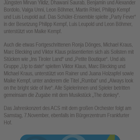
Jüngsten Mirvan Yildiz, Dhawani Saurab, Benjamin und Alexander
Bordolo, Valga Unni, Leon Böhmer, Martin Rhiel, Philipp Kempf
und Luis Leupold auf. Das Schüler-Ensemble spielte „Party Fever“
in der Besetzung Philipp Kempf, Luis Leupold und Leon Böhmer,
unterstützt von Maike Kempf.
Auch die etwas Fortgeschrittenen Ronja Dönges, Michael Kraus,
Marc Blecking und Viktor Klaus präsentierten sich als Solisten mit
Stücken wie „Ins Tiroler Land“ und „Petite Boutique“. Und als
Gruppe „Up to date“ spielten Viktor Klaus, Marc Blecking und
Michael Kraus, unterstützt von Rainer und Juana Holzapfel sowie
Maike Kempf, unter anderem die Titel „Rumba“ und „Always look
on the bright side of live“. Alle Spielerinnen und Spieler betritten
gemeinsam die Zugabe mit dem Musikstück „The donkey“.
Das Jahreskonzert des ACS mit dem großen Orchester folgt am
Samstag, 7.November, ebenfalls im Bürgerzentrum Frankfurter
Hof.