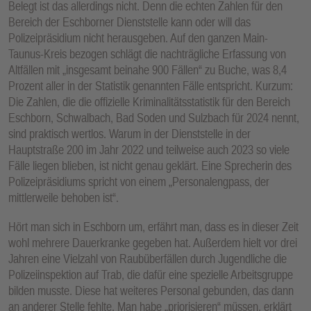
Belegt ist das allerdings nicht. Denn die echten Zahlen für den
Bereich der Eschborner Dienststelle kann oder will das
Polizeipräsidium nicht herausgeben. Auf den ganzen Main-
Taunus-Kreis bezogen schlägt die nachträgliche Erfassung von
Altfällen mit „insgesamt beinahe 900 Fällen“ zu Buche, was 8,4
Prozent aller in der Statistik genannten Fälle entspricht. Kurzum:
Die Zahlen, die die offizielle Kriminalitätsstatistik für den Bereich
Eschborn, Schwalbach, Bad Soden und Sulzbach für 2024 nennt,
sind praktisch wertlos. Warum in der Dienststelle in der
Hauptstraße 200 im Jahr 2022 und teilweise auch 2023 so viele
Fälle liegen blieben, ist nicht genau geklärt. Eine Sprecherin des
Polizeipräsidiums spricht von einem „Personalengpass, der
mittlerweile behoben ist“.
Hört man sich in Eschborn um, erfährt man, dass es in dieser Zeit
wohl mehrere Dauerkranke gegeben hat. Außerdem hielt vor drei
Jahren eine Vielzahl von Raubüberfällen durch Jugendliche die
Polizeiinspektion auf Trab, die dafür eine spezielle Arbeitsgruppe
bilden musste. Diese hat weiteres Personal gebunden, das dann
an anderer Stelle fehlte. Man habe „priorisieren“ müssen, erklärt