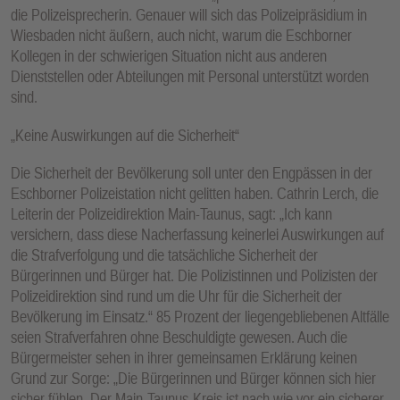
die Polizeisprecherin. Genauer will sich das Polizeipräsidium in
Wiesbaden nicht äußern, auch nicht, warum die Eschborner
Kollegen in der schwierigen Situation nicht aus anderen
Dienststellen oder Abteilungen mit Personal unterstützt worden
sind.
„Keine Auswirkungen auf die Sicherheit“
Die Sicherheit der Bevölkerung soll unter den Engpässen in der
Eschborner Polizeistation nicht gelitten haben. Cathrin Lerch, die
Leiterin der Polizeidirektion Main-Taunus, sagt: „Ich kann
versichern, dass diese Nacherfassung keinerlei Auswirkungen auf
die Strafverfolgung und die tatsächliche Sicherheit der
Bürgerinnen und Bürger hat. Die Polizistinnen und Polizisten der
Polizeidirektion sind rund um die Uhr für die Sicherheit der
Bevölkerung im Einsatz.“ 85 Prozent der liegengebliebenen Altfälle
seien Strafverfahren ohne Beschuldigte gewesen. Auch die
Bürgermeister sehen in ihrer gemeinsamen Erklärung keinen
Grund zur Sorge: „Die Bürgerinnen und Bürger können sich hier
sicher fühlen. Der Main-Taunus-Kreis ist nach wie vor ein sicherer