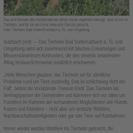
E
N
Das acht Monate alte Hundemädchen Miley wurde ungeliebt entsorgt. Jetzt ist sie im
Tierheim, und für sie wird eine liebevolle Familie gesucht.
Foto: Tierheim Bad Soden/Sulzbach a. Ts. und Umgebung
Sulzbach (red) –– Das Tierheim Bad Soden/ulzbach a. Ts. und
Umgebung sieht sich zunehmend mit falschen Erwartungen und
Missverständnissen konfrontiert, die den ohnehin belastenden
Alltag bedauerlicherweise zusätzlich erschweren.
„Viele Menschen glauben, das Tierheim sei für sämtliche
Probleme rund um Tiere zuständig. Das ist schlichtweg nicht der
Fall“, betont die Vorsitzende Therese Knoll. Das Tierheim sei
Vertragspartner der Gemeinden und kümmere sich vor allem um
Fundtiere im Rahmen der vorhandenen Möglichkeiten wie Hunde,
Katzen und Kleintiere – nicht aber um verletzte Wildtiere,
Nachbarschaftsstreitigkeiten oder gar tote Tiere auf Autobahnen.
Immer wieder werden Wildtiere ins Tierheim gebracht, die