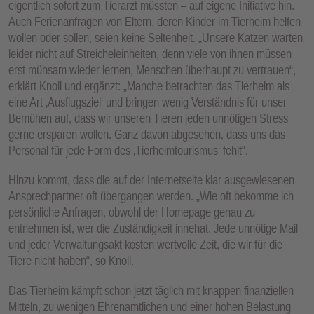
eigentlich sofort zum Tierarzt müssten – auf eigene Initiative hin.
Auch Ferienanfragen von Eltern, deren Kinder im Tierheim helfen
wollen oder sollen, seien keine Seltenheit. „Unsere Katzen warten
leider nicht auf Streicheleinheiten, denn viele von ihnen müssen
erst mühsam wieder lernen, Menschen überhaupt zu vertrauen“,
erklärt Knoll und ergänzt: „Manche betrachten das Tierheim als
eine Art ‚Ausflugsziel‘ und bringen wenig Verständnis für unser
Bemühen auf, dass wir unseren Tieren jeden unnötigen Stress
gerne ersparen wollen. Ganz davon abgesehen, dass uns das
Personal für jede Form des ‚Tierheimtourismus‘ fehlt“.
Hinzu kommt, dass die auf der Internetseite klar ausgewiesenen
Ansprechpartner oft übergangen werden. „Wie oft bekomme ich
persönliche Anfragen, obwohl der Homepage genau zu
entnehmen ist, wer die Zuständigkeit innehat. Jede unnötige Mail
und jeder Verwaltungsakt kosten wertvolle Zeit, die wir für die
Tiere nicht haben“, so Knoll.
Das Tierheim kämpft schon jetzt täglich mit knappen finanziellen
Mitteln, zu wenigen Ehrenamtlichen und einer hohen Belastung