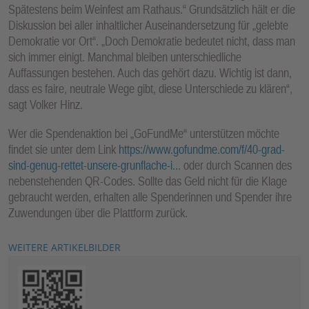
Spätestens beim Weinfest am Rathaus.“ Grundsätzlich hält er die
Diskussion bei aller inhaltlicher Auseinandersetzung für „gelebte
Demokratie vor Ort“. „Doch Demokratie bedeutet nicht, dass man
sich immer einigt. Manchmal bleiben unterschiedliche
Auffassungen bestehen. Auch das gehört dazu. Wichtig ist dann,
dass es faire, neutrale Wege gibt, diese Unterschiede zu klären“,
sagt Volker Hinz.
Wer die Spendenaktion bei „GoFundMe“ unterstützen möchte
findet sie unter dem Link
https://www.gofundme.com/f/40-grad-
sind-genug-rettet-unsere-grunflache-i...
oder durch Scannen des
nebenstehenden QR-Codes. Sollte das Geld nicht für die Klage
gebraucht werden, erhalten alle Spenderinnen und Spender ihre
Zuwendungen über die Plattform zurück.
WEITERE ARTIKELBILDER