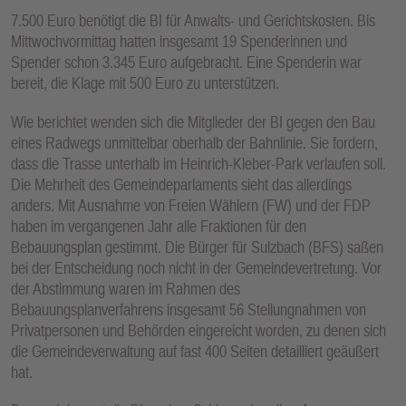
7.500 Euro benötigt die BI für Anwalts- und Gerichtskosten. Bis
Mittwochvormittag hatten insgesamt 19 Spenderinnen und
Spender schon 3.345 Euro aufgebracht. Eine Spenderin war
bereit, die Klage mit 500 Euro zu unterstützen.
Wie berichtet wenden sich die Mitglieder der BI gegen den Bau
eines Radwegs unmittelbar oberhalb der Bahnlinie. Sie fordern,
dass die Trasse unterhalb im Heinrich-Kleber-Park verlaufen soll.
Die Mehrheit des Gemeindeparlaments sieht das allerdings
anders. Mit Ausnahme von Freien Wählern (FW) und der FDP
haben im vergangenen Jahr alle Fraktionen für den
Bebauungsplan gestimmt. Die Bürger für Sulzbach (BFS) saßen
bei der Entscheidung noch nicht in der Gemeindevertretung. Vor
der Abstimmung waren im Rahmen des
Bebauungsplanverfahrens insgesamt 56 Stellungnahmen von
Privatpersonen und Behörden eingereicht worden, zu denen sich
die Gemeindeverwaltung auf fast 400 Seiten detailliert geäußert
hat.