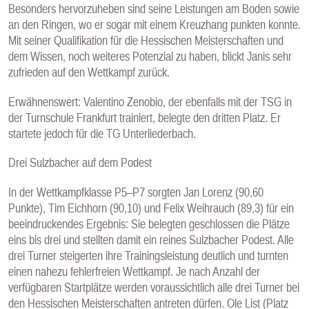
Besonders hervorzuheben sind seine Leistungen am Boden sowie
an den Ringen, wo er sogar mit einem Kreuzhang punkten konnte.
Mit seiner Qualifikation für die Hessischen Meisterschaften und
dem Wissen, noch weiteres Potenzial zu haben, blickt Janis sehr
zufrieden auf den Wettkampf zurück.
Erwähnenswert: Valentino Zenobio, der ebenfalls mit der TSG in
der Turnschule Frankfurt trainiert, belegte den dritten Platz. Er
startete jedoch für die TG Unterliederbach.
Drei Sulzbacher auf dem Podest
In der Wettkampfklasse P5–P7 sorgten Jan Lorenz (90,60
Punkte), Tim Eichhorn (90,10) und Felix Weihrauch (89,3) für ein
beeindruckendes Ergebnis: Sie belegten geschlossen die Plätze
eins bis drei und stellten damit ein reines Sulzbacher Podest. Alle
drei Turner steigerten ihre Trainingsleistung deutlich und turnten
einen nahezu fehlerfreien Wettkampf. Je nach Anzahl der
verfügbaren Startplätze werden voraussichtlich alle drei Turner bei
den Hessischen Meisterschaften antreten dürfen. Ole List (Platz