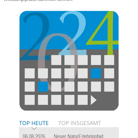
TOP HEUTE
TOP INSGESAMT
06.08.2026
Neuer NaturErlebnispfad