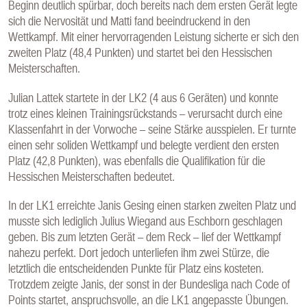
Beginn deutlich spürbar, doch bereits nach dem ersten Gerät legte
sich die Nervosität und Matti fand beeindruckend in den
Wettkampf. Mit einer hervorragenden Leistung sicherte er sich den
zweiten Platz (48,4 Punkten) und startet bei den Hessischen
Meisterschaften.
Julian Lattek startete in der LK2 (4 aus 6 Geräten) und konnte
trotz eines kleinen Trainingsrückstands – verursacht durch eine
Klassenfahrt in der Vorwoche – seine Stärke ausspielen. Er turnte
einen sehr soliden Wettkampf und belegte verdient den ersten
Platz (42,8 Punkten), was ebenfalls die Qualifikation für die
Hessischen Meisterschaften bedeutet.
In der LK1 erreichte Janis Gesing einen starken zweiten Platz und
musste sich lediglich Julius Wiegand aus Eschborn geschlagen
geben. Bis zum letzten Gerät – dem Reck – lief der Wettkampf
nahezu perfekt. Dort jedoch unterliefen ihm zwei Stürze, die
letztlich die entscheidenden Punkte für Platz eins kosteten.
Trotzdem zeigte Janis, der sonst in der Bundesliga nach Code of
Points startet, anspruchsvolle, an die LK1 angepasste Übungen.