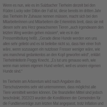
Wenn es nun, wie es im Sulzbacher Tierheim derzeit bei den
Rüden Lucky oder Dillon der Fall ist, diese bereits im dritten Jahr
das Tierheim ihr Zuhause nennen müssen, macht sich bei den
Mitarbeiterinnen und Mitarbeitern die Erkenntnis breit, dass sie mit
diesen sehr ans Herz gewachsenen Tieren „auch irgendwann den
letzten Weg werden gehen müssen“, wie es in der
Pressemitteilung heißt. „Gerade diese Hunde werden von uns
allen sehr geliebt und es ist beileibe nicht so, dass hier einer froh
wäre, wenn sozusagen ein nutzloser Fresser weniger wäre, wie
uns manchmal gedankenlos an den Kopf geworfen wird“, erklärt
Tierheimleiterin Peggy Knecht. „Es tut uns genauso weh, wie
wenn man seinen eigenen Hund verliert, weil es unsere eigenen
Hunde sind.“
Im Tierheim am Arboretum wird nach Angaben des
Tierschutzvereins sehr viel unternommen, dass möglichst alle
Tiere vermittelt werden können. Die finanziellen Mittel sind jedoch
beschränkt, 2022/23 wurden die Konditionen der Gemeinden für
die Fundtierverträge zum letzten Mal angepasst, trotz Inflation und