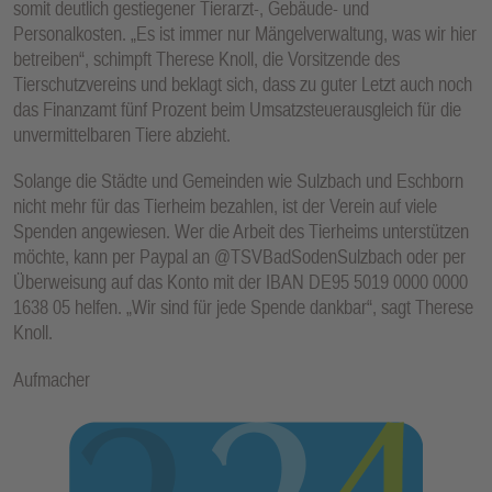
somit deutlich gestiegener Tierarzt-, Gebäude- und
Personalkosten. „Es ist immer nur Mängelverwaltung, was wir hier
betreiben“, schimpft Therese Knoll, die Vorsitzende des
Tierschutzvereins und beklagt sich, dass zu guter Letzt auch noch
das Finanzamt fünf Prozent beim Umsatzsteuerausgleich für die
unvermittelbaren Tiere abzieht.
Solange die Städte und Gemeinden wie Sulzbach und Eschborn
nicht mehr für das Tierheim bezahlen, ist der Verein auf viele
Spenden angewiesen. Wer die Arbeit des Tierheims unterstützen
möchte, kann per Paypal an @TSVBadSodenSulzbach oder per
Überweisung auf das Konto mit der IBAN DE95 5019 0000 0000
1638 05 helfen. „Wir sind für jede Spende dankbar“, sagt Therese
Knoll.
Aufmacher