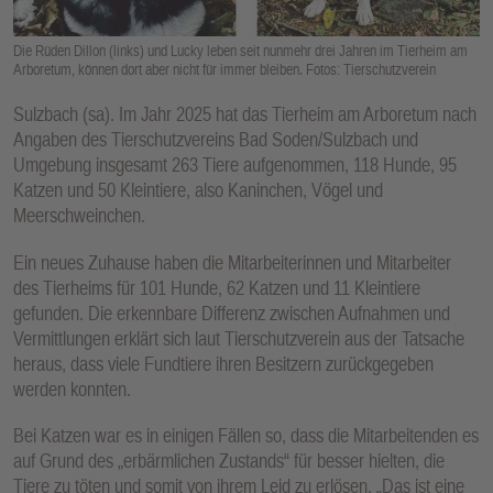
E
N
Die Rüden Dillon (links) und Lucky leben seit nunmehr drei Jahren im Tierheim am
Arboretum, können dort aber nicht für immer bleiben. Fotos: Tierschutzverein
Sulzbach (sa). Im Jahr 2025 hat das Tierheim am Arboretum nach
Angaben des Tierschutzvereins Bad Soden/Sulzbach und
Umgebung insgesamt 263 Tiere aufgenommen, 118 Hunde, 95
Katzen und 50 Kleintiere, also Kaninchen, Vögel und
Meerschweinchen.
Ein neues Zuhause haben die Mitarbeiterinnen und Mitarbeiter
des Tierheims für 101 Hunde, 62 Katzen und 11 Kleintiere
gefunden. Die erkennbare Differenz zwischen Aufnahmen und
Vermittlungen erklärt sich laut Tierschutzverein aus der Tatsache
heraus, dass viele Fundtiere ihren Besitzern zurückgegeben
werden konnten.
Bei Katzen war es in einigen Fällen so, dass die Mitarbeitenden es
auf Grund des „erbärmlichen Zustands“ für besser hielten, die
Tiere zu töten und somit von ihrem Leid zu erlösen. „Das ist eine