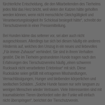
fürchterliche Entscheidung, die den Mitarbeitenden des Tierheims
jedes Mal das Herz bricht, weil vielen der Katzen hätte geholfen
werden können, wenn nicht menschliche Gleichgültigkeit und
Verantwortungslosigkeit ihr Schicksal besiegelt hätte“, schreibt der
Tierschutzverein in einer Pressemitteilung.
Bei Hunden käme das seltener vor, sei aber auch nicht
ausgeschlossen. Allerdings tue sich bei diesen häufig ein anderes
Hindernis auf, welches den Umzug in ein neues und liebevolles
„Für-immer-Zuhause“ verhindert. Sie sind in ihrem Verhalten
gestört. Die im Tierheim gestrandeten Hunde tragen nach den
Erfahrungen des Tierschutzvereins häufig „einen schweren
Rucksack nicht verarbeiteter Erlebnisse“ mit sich. Diese
Rucksäcke seien gefüllt mit ertragenen Misshandlungen,
Vernachlässigungen, Hunger und bleibenden körperlichen und
seelischen Schäden. „Solche Hunde fassen nur sehr langsam zu
wenigen Menschen wieder Vertrauen. Viele Interessenten sind mit
traumatisierten Tieren überfordert oder der Funke will einfach
nicht überspringen“, berichtet der Tierschutzverein.