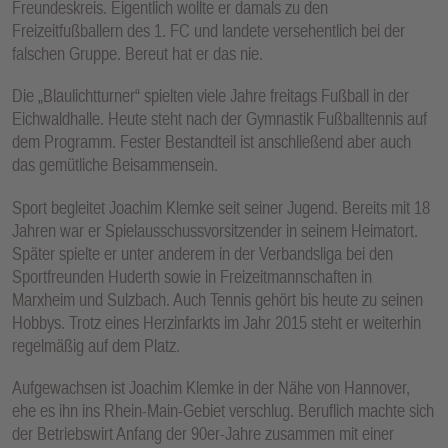
Freundeskreis. Eigentlich wollte er damals zu den
E
Freizeitfußballern des 1. FC und landete versehentlich bei der
N
falschen Gruppe. Bereut hat er das nie.
Die „Blaulichtturner“ spielten viele Jahre freitags Fußball in der
Eichwaldhalle. Heute steht nach der Gymnastik Fußballtennis auf
dem Programm. Fester Bestandteil ist anschließend aber auch
das gemütliche Beisammensein.
Sport begleitet Joachim Klemke seit seiner Jugend. Bereits mit 18
Jahren war er Spielausschussvorsitzender in seinem Heimatort.
Später spielte er unter anderem in der Verbandsliga bei den
Sportfreunden Huderth sowie in Freizeitmannschaften in
Marxheim und Sulzbach. Auch Tennis gehört bis heute zu seinen
Hobbys. Trotz eines Herzinfarkts im Jahr 2015 steht er weiterhin
regelmäßig auf dem Platz.
Aufgewachsen ist Joachim Klemke in der Nähe von Hannover,
ehe es ihn ins Rhein-Main-Gebiet verschlug. Beruflich machte sich
der Betriebswirt Anfang der 90er-Jahre zusammen mit einer