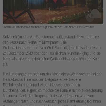
E
N
Jo van Nelsen trägt die Weihnachtsgeschichte der Hesselbachs vor.Foto: mas
Sulzbach (mas) – Am Sonntagnachmittag stand die vierte Folge
der Hesselbach-Reihe im Mittelpunkt: „Die
Weihnachtsbescherung“ von Wolf Schmidt, jene Episode, die am
24. Dezember 1949 über den Hessischen Rundfunk ging und bis
heute als eine der beliebtesten Weihnachtsgeschichten der Serie
gilt.
Die Handlung dreht sich um das Nachkriegs-Weihnachten bei den
Hesselbachs: Eine aus den Ostgebieten vertriebene
Flüchtlingsfamilie sorgt bei den Hesselbachs für ein
Durcheinander. Eigentlich möchte die Familie nur ihre Bescherung
beginnen. Doch der Umgang mit den Vertriebenen wird zum
Aufhänger: Nach und nach versucht jedes Familienmitglied ihnen