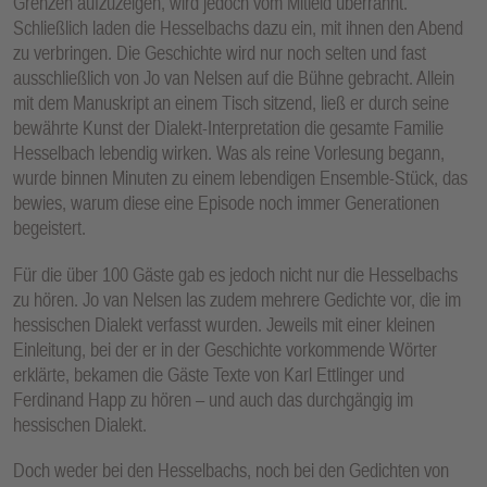
Grenzen aufzuzeigen, wird jedoch vom Mitleid überrannt.
Schließlich laden die Hesselbachs dazu ein, mit ihnen den Abend
zu verbringen. Die Geschichte wird nur noch selten und fast
ausschließlich von Jo van Nelsen auf die Bühne gebracht. Allein
mit dem Manuskript an einem Tisch sitzend, ließ er durch seine
bewährte Kunst der Dialekt-Interpretation die gesamte Familie
Hesselbach lebendig wirken. Was als reine Vorlesung begann,
wurde binnen Minuten zu einem lebendigen Ensemble-Stück, das
bewies, warum diese eine Episode noch immer Generationen
begeistert.
Für die über 100 Gäste gab es jedoch nicht nur die Hesselbachs
zu hören. Jo van Nelsen las zudem mehrere Gedichte vor, die im
hessischen Dialekt verfasst wurden. Jeweils mit einer kleinen
Einleitung, bei der er in der Geschichte vorkommende Wörter
erklärte, bekamen die Gäste Texte von Karl Ettlinger und
Ferdinand Happ zu hören – und auch das durchgängig im
hessischen Dialekt.
Doch weder bei den Hesselbachs, noch bei den Gedichten von