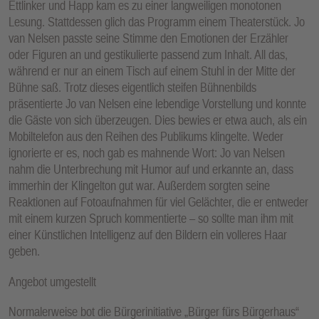
Ettlinker und Happ kam es zu einer langweiligen monotonen
Lesung. Stattdessen glich das Programm einem Theaterstück. Jo
van Nelsen passte seine Stimme den Emotionen der Erzähler
oder Figuren an und gestikulierte passend zum Inhalt. All das,
während er nur an einem Tisch auf einem Stuhl in der Mitte der
Bühne saß. Trotz dieses eigentlich steifen Bühnenbilds
präsentierte Jo van Nelsen eine lebendige Vorstellung und konnte
die Gäste von sich überzeugen. Dies bewies er etwa auch, als ein
Mobiltelefon aus den Reihen des Publikums klingelte. Weder
ignorierte er es, noch gab es mahnende Wort: Jo van Nelsen
nahm die Unterbrechung mit Humor auf und erkannte an, dass
immerhin der Klingelton gut war. Außerdem sorgten seine
Reaktionen auf Fotoaufnahmen für viel Gelächter, die er entweder
mit einem kurzen Spruch kommentierte – so sollte man ihm mit
einer Künstlichen Intelligenz auf den Bildern ein volleres Haar
geben.
Angebot umgestellt
Normalerweise bot die Bürgerinitiative „Bürger fürs Bürgerhaus“