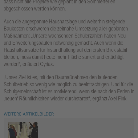
dass nicht alle Projekte wie geplant in den Sommerferien
abgeschlossen werden können.
Auch die angespannte Haushaltslage und weiterhin steigende
Baukosten erschweren die zeitnahe Umsetzung aller geplanten
Maßnahmen: „Unsere wachsenden Schülerzahlen haben Neu‐
und Erweiterungsbauten notwendig gemacht. Auch wenn die
Haushaltsansätze für Instandhaltung auf den ersten Blick stabil
bleiben, muss damit heute mehr Fläche saniert und ertüchtigt
werden“, erläutert Cyriax.
„Unser Ziel ist es, mit den Baumaßnahmen den laufenden
Schulbetrieb so wenig wie möglich zu beeinträchtigen. Und für die
Schulgemeinschaft ist es motivierend, wenn sie nach den Ferien in
‚neuen‘ Räumlichkeiten wieder durchstartet“, ergänzt Axel Fink.
WEITERE ARTIKELBILDER