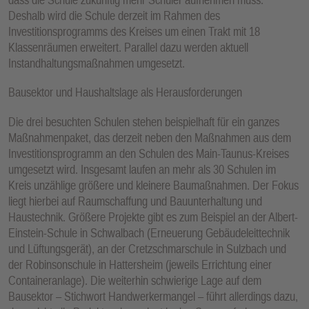
Deshalb wird die Schule derzeit im Rahmen des
Investitionsprogramms des Kreises um einen Trakt mit 18
Klassenräumen erweitert. Parallel dazu werden aktuell
Instandhaltungsmaßnahmen umgesetzt.
Bausektor und Haushaltslage als Herausforderungen
Die drei besuchten Schulen stehen beispielhaft für ein ganzes
Maßnahmenpaket, das derzeit neben den Maßnahmen aus dem
Investitionsprogramm an den Schulen des Main-Taunus-Kreises
umgesetzt wird. Insgesamt laufen an mehr als 30 Schulen im
Kreis unzählige größere und kleinere Baumaßnahmen. Der Fokus
liegt hierbei auf Raumschaffung und Bauunterhaltung und
Haustechnik. Größere Projekte gibt es zum Beispiel an der Albert-
Einstein-Schule in Schwalbach (Erneuerung Gebäudeleittechnik
und Lüftungsgerät), an der Cretzschmarschule in Sulzbach und
der Robinsonschule in Hattersheim (jeweils Errichtung einer
Containeranlage). Die weiterhin schwierige Lage auf dem
Bausektor – Stichwort Handwerkermangel – führt allerdings dazu,