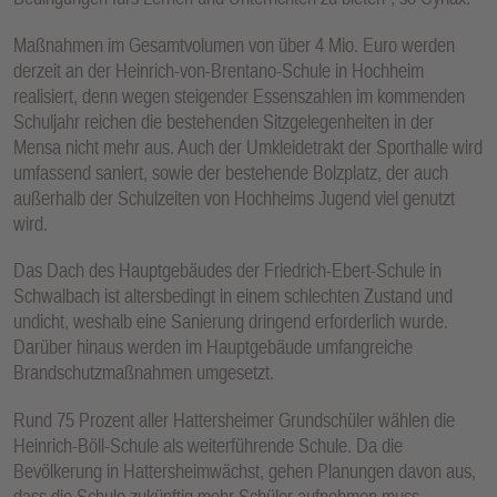
Maßnahmen im Gesamtvolumen von über 4 Mio. Euro werden
derzeit an der Heinrich-von-Brentano-Schule in Hochheim
realisiert, denn wegen steigender Essenszahlen im kommenden
Schuljahr reichen die bestehenden Sitzgelegenheiten in der
Mensa nicht mehr aus. Auch der Umkleidetrakt der Sporthalle wird
umfassend saniert, sowie der bestehende Bolzplatz, der auch
außerhalb der Schulzeiten von Hochheims Jugend viel genutzt
wird.
Das Dach des Hauptgebäudes der Friedrich-Ebert-Schule in
Schwalbach ist altersbedingt in einem schlechten Zustand und
undicht, weshalb eine Sanierung dringend erforderlich wurde.
Darüber hinaus werden im Hauptgebäude umfangreiche
Brandschutzmaßnahmen umgesetzt.
Rund 75 Prozent aller Hattersheimer Grundschüler wählen die
Heinrich‐Böll‐Schule als weiterführende Schule. Da die
Bevölkerung in Hattersheimwächst, gehen Planungen davon aus,
dass die Schule zukünftig mehr Schüler aufnehmen muss.