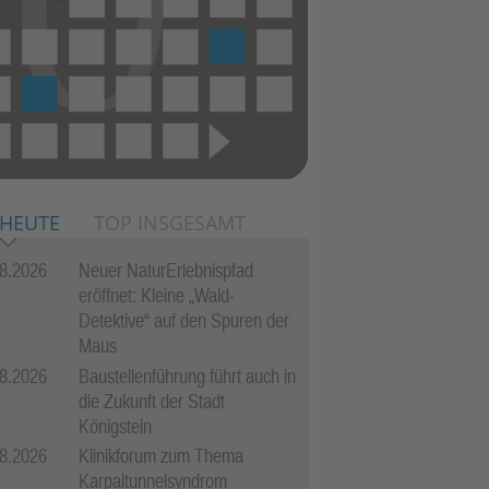
 HEUTE
TOP INSGESAMT
8.2026
Neuer NaturErlebnispfad
eröffnet: Kleine „Wald-
Detektive“ auf den Spuren der
Maus
8.2026
Baustellenführung führt auch in
die Zukunft der Stadt
Königstein
8.2026
Klinikforum zum Thema
Karpaltunnelsyndrom