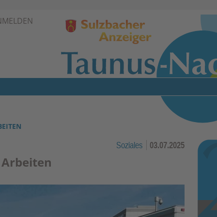
Zur Navigation springen ↓
NMELDEN
Zum Inhalt springen ↓
BEITEN
Soziales
03.07.2025
 Arbeiten