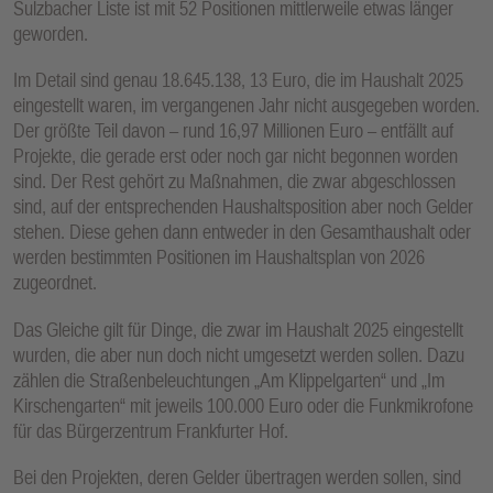
Sulzbacher Liste ist mit 52 Positionen mittlerweile etwas länger
E
geworden.
N
Im Detail sind genau 18.645.138, 13 Euro, die im Haushalt 2025
eingestellt waren, im vergangenen Jahr nicht ausgegeben worden.
Der größte Teil davon – rund 16,97 Millionen Euro – entfällt auf
Projekte, die gerade erst oder noch gar nicht begonnen worden
sind. Der Rest gehört zu Maßnahmen, die zwar abgeschlossen
sind, auf der entsprechenden Haushaltsposition aber noch Gelder
stehen. Diese gehen dann entweder in den Gesamthaushalt oder
werden bestimmten Positionen im Haushaltsplan von 2026
zugeordnet.
Das Gleiche gilt für Dinge, die zwar im Haushalt 2025 eingestellt
wurden, die aber nun doch nicht umgesetzt werden sollen. Dazu
zählen die Straßenbeleuchtungen „Am Klippelgarten“ und „Im
Kirschengarten“ mit jeweils 100.000 Euro oder die Funkmikrofone
für das Bürgerzentrum Frankfurter Hof.
Bei den Projekten, deren Gelder übertragen werden sollen, sind