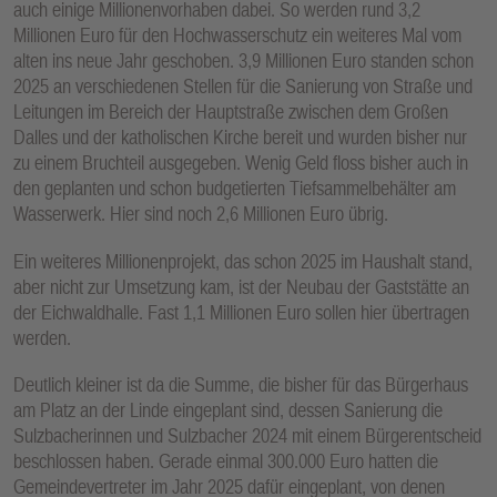
auch einige Millionenvorhaben dabei. So werden rund 3,2
Millionen Euro für den Hochwasserschutz ein weiteres Mal vom
alten ins neue Jahr geschoben. 3,9 Millionen Euro standen schon
2025 an verschiedenen Stellen für die Sanierung von Straße und
Leitungen im Bereich der Hauptstraße zwischen dem Großen
Dalles und der katholischen Kirche bereit und wurden bisher nur
zu einem Bruchteil ausgegeben. Wenig Geld floss bisher auch in
den geplanten und schon budgetierten Tiefsammelbehälter am
Wasserwerk. Hier sind noch 2,6 Millionen Euro übrig.
Ein weiteres Millionenprojekt, das schon 2025 im Haushalt stand,
aber nicht zur Umsetzung kam, ist der Neubau der Gaststätte an
der Eichwaldhalle. Fast 1,1 Millionen Euro sollen hier übertragen
werden.
Deutlich kleiner ist da die Summe, die bisher für das Bürgerhaus
am Platz an der Linde eingeplant sind, dessen Sanierung die
Sulzbacherinnen und Sulzbacher 2024 mit einem Bürgerentscheid
beschlossen haben. Gerade einmal 300.000 Euro hatten die
Gemeindevertreter im Jahr 2025 dafür eingeplant, von denen