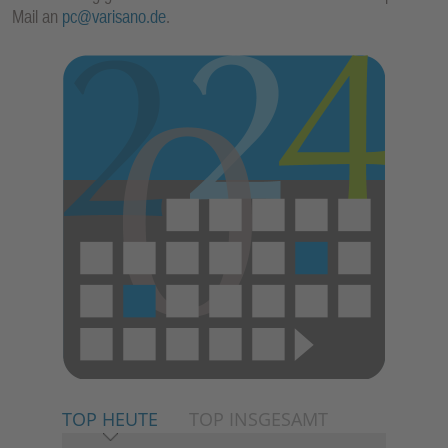
Mail an
pc@varisano.de
.
TOP HEUTE
TOP INSGESAMT