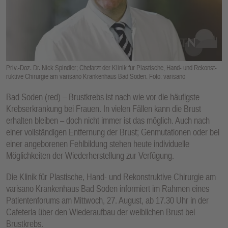
E
N
Priv.-Doz. Dr. Nick Spindler; Chefarzt der Klinik für Plastische, Hand- und Rekonst-
ruktive Chirurgie am varisano Krankenhaus Bad Soden. Foto: varisano
Bad Soden (red) – Brustkrebs ist nach wie vor die häufigste
Krebserkrankung bei Frauen. In vielen Fällen kann die Brust
erhalten bleiben – doch nicht immer ist das möglich. Auch nach
einer vollständigen Entfernung der Brust; Genmutationen oder bei
einer angeborenen Fehlbildung stehen heute individuelle
Möglichkeiten der Wiederherstellung zur Verfügung.
Die Klinik für Plastische, Hand- und Rekonstruktive Chirurgie am
varisano Krankenhaus Bad Soden informiert im Rahmen eines
Patientenforums am Mittwoch, 27. August, ab 17.30 Uhr in der
Cafeteria über den Wiederaufbau der weiblichen Brust bei
Brustkrebs.