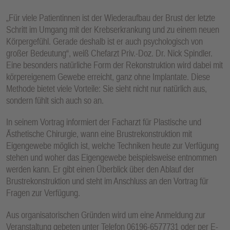
„Für viele Patientinnen ist der Wiederaufbau der Brust der letzte
Schritt im Umgang mit der Krebserkrankung und zu einem neuen
Körpergefühl. Gerade deshalb ist er auch psychologisch von
großer Bedeutung“, weiß Chefarzt Priv.-Doz. Dr. Nick Spindler.
Eine besonders natürliche Form der Rekonstruktion wird dabei mit
körpereigenem Gewebe erreicht, ganz ohne Implantate. Diese
Methode bietet viele Vorteile: Sie sieht nicht nur natürlich aus,
sondern fühlt sich auch so an.
In seinem Vortrag informiert der Facharzt für Plastische und
Ästhetische Chirurgie, wann eine Brustrekonstruktion mit
Eigengewebe möglich ist, welche Techniken heute zur Verfügung
stehen und woher das Eigengewebe beispielsweise entnommen
werden kann. Er gibt einen Überblick über den Ablauf der
Brustrekonstruktion und steht im Anschluss an den Vortrag für
Fragen zur Verfügung.
Aus organisatorischen Gründen wird um eine Anmeldung zur
Veranstaltung gebeten unter Telefon 06196-6577731 oder per E-