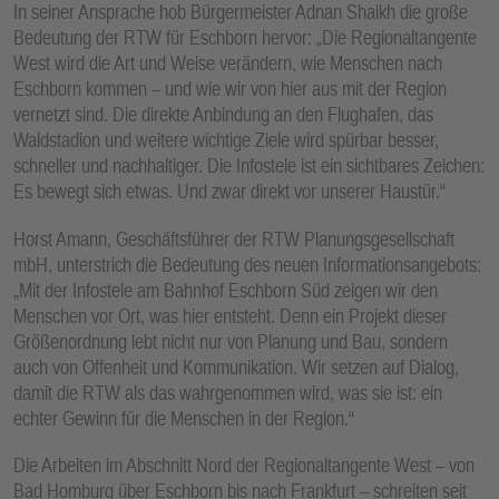
In seiner Ansprache hob Bürgermeister Adnan Shaikh die große
Bedeutung der RTW für Eschborn hervor: „Die Regionaltangente
West wird die Art und Weise verändern, wie Menschen nach
Eschborn kommen – und wie wir von hier aus mit der Region
vernetzt sind. Die direkte Anbindung an den Flughafen, das
Waldstadion und weitere wichtige Ziele wird spürbar besser,
schneller und nachhaltiger. Die Infostele ist ein sichtbares Zeichen:
Es bewegt sich etwas. Und zwar direkt vor unserer Haustür.“
Horst Amann, Geschäftsführer der RTW Planungsgesellschaft
mbH, unterstrich die Bedeutung des neuen Informationsangebots:
„Mit der Infostele am Bahnhof Eschborn Süd zeigen wir den
Menschen vor Ort, was hier entsteht. Denn ein Projekt dieser
Größenordnung lebt nicht nur von Planung und Bau, sondern
auch von Offenheit und Kommunikation. Wir setzen auf Dialog,
damit die RTW als das wahrgenommen wird, was sie ist: ein
echter Gewinn für die Menschen in der Region.“
Die Arbeiten im Abschnitt Nord der Regionaltangente West – von
Bad Homburg über Eschborn bis nach Frankfurt – schreiten seit