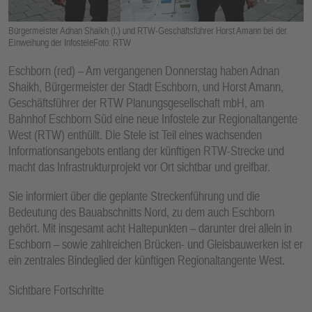
E
N
Bürgermeister Adnan Shaikh (l.) und RTW-Geschäftsführer Horst Amann bei der
Einweihung der InfosteleFoto: RTW
Eschborn (red) – Am vergangenen Donnerstag haben Adnan
Shaikh, Bürgermeister der Stadt Eschborn, und Horst Amann,
Geschäftsführer der RTW Planungsgesellschaft mbH, am
Bahnhof Eschborn Süd eine neue Infostele zur Regionaltangente
West (RTW) enthüllt. Die Stele ist Teil eines wachsenden
Informationsangebots entlang der künftigen RTW-Strecke und
macht das Infrastrukturprojekt vor Ort sichtbar und greifbar.
Sie informiert über die geplante Streckenführung und die
Bedeutung des Bauabschnitts Nord, zu dem auch Eschborn
gehört. Mit insgesamt acht Haltepunkten – darunter drei allein in
Eschborn – sowie zahlreichen Brücken- und Gleisbauwerken ist er
ein zentrales Bindeglied der künftigen Regionaltangente West.
Sichtbare Fortschritte