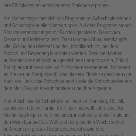
ihre Fähigkeiten an verschiedenen Stationen erproben.
Am Nachmittag richtet sich das Programm an Schachspielerinnen
und Schachspieler aller Altersgruppen. Auf dem Programm stehen
Simultanveranstaltungen mit Bundesligaspielern, Deutschen
Meistern und Meistertrainern. Dazu kommen Show-Wettkämpfe
wie „Schlag den Meister“ und der „Konditionsblitz“, bei dem
Schach und Bewegung kombiniert werden. Besucher können
außerdem das mehrfach ausgezeichnete Lernprogramm „Fritz &
Fertig“ ausprobieren oder an Blitzturnieren teilnehmen, bei denen
es Preise und Startplätze für das Masters-Finale zu gewinnen gibt.
Auch der Hessische Schachverband sowie die Schachvereine aus
dem Main-Taunus-Kreis informieren über ihre Angebote.
Zum Abschluss der Schachwoche findet am Samstag, 18. Juli,
zunächst ein Schnellturnier für Kinder bis zwölf Jahre statt. Am
Nachmittag folgen eine Simultanveranstaltung und das Finale um
den Main-Taunus-Cup. Während der gesamten Woche stehen
außerdem ein großes Bodenschachspiel sowie freie
Spielmöglichkeiten für Besucherinnen und Besucher des MTZ