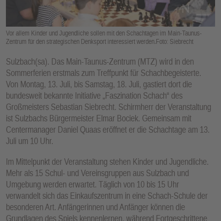
E
N
Vor allem Kinder und Jugendliche sollen mit den Schachtagen im Main-Taunus-
Zentrum für den strategischen Denksport interessiert werden.Foto: Siebrecht
Sulzbach(sa). Das Main-Taunus-Zentrum (MTZ) wird in den
Sommerferien erstmals zum Treffpunkt für Schachbegeisterte.
Von Montag, 13. Juli, bis Samstag, 18. Juli, gastiert dort die
bundesweit bekannte Initiative „Faszination Schach“ des
Großmeisters Sebastian Siebrecht. Schirmherr der Veranstaltung
ist Sulzbachs Bürgermeister Elmar Bociek. Gemeinsam mit
Centermanager Daniel Quaas eröffnet er die Schachtage am 13.
Juli um 10 Uhr.
Im Mittelpunkt der Veranstaltung stehen Kinder und Jugendliche.
Mehr als 15 Schul- und Vereinsgruppen aus Sulzbach und
Umgebung werden erwartet. Täglich von 10 bis 15 Uhr
verwandelt sich das Einkaufszentrum in eine Schach-Schule der
besonderen Art. Anfängerinnen und Anfänger können die
Grundlagen des Spiels kennenlernen, während Fortgeschrittene