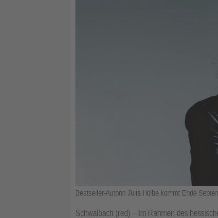
Bestseller-Autorin Julia Holbe kommt Ende Septe
Schwalbach (red) – Im Rahmen des hessischen