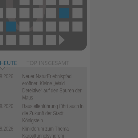
 HEUTE
TOP INSGESAMT
8.2026
Neuer NaturErlebnispfad
eröffnet: Kleine „Wald-
Detektive“ auf den Spuren der
Maus
8.2026
Baustellenführung führt auch in
die Zukunft der Stadt
Königstein
8.2026
Klinikforum zum Thema
Karpaltunnelsyndrom