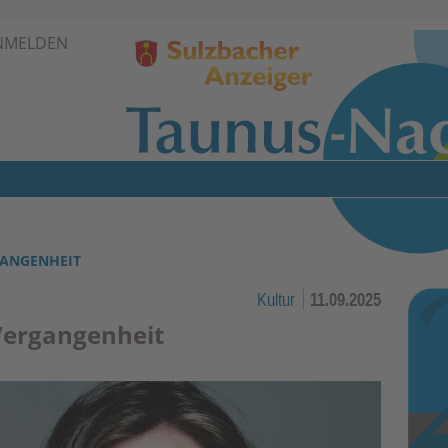
Zur Navigation springen ↓
NMELDEN
Zum Inhalt springen ↓
RGANGENHEIT
Kultur
11.09.2025
 Vergangenheit