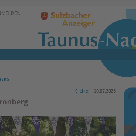
Zur Navigation springen ↓
NMELDEN
Zum Inhalt springen ↓
BERG
Kirchen
10.07.2025
Kronberg