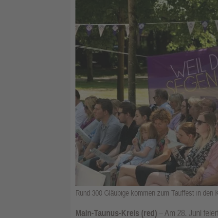
Rund 300 Gläubige kommen zum Tauffest in den K
Main-Taunus-Kreis (red)
– Am 28. Juni feie