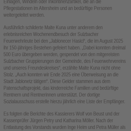
Einlagen, Windeln oder Inkontinenzartikel, die an die
Pflegestationen im Altersheim und an bedürftige Personen
weitergeleitet werden.
Ausführlich schilderte Malte Kuna unter anderem den
erlebnisreichen Wochenendbesuch der Sulzbacher
Feuerwehrleute bei den „Jablonecer Hasici“, die im August 2025
ihr 150-jähriges Bestehen gefeiert haben. „Dabei konnten dreimal
500 Euro übergeben werden, gespendet von den mitgereisten
Sulzbacher Gruppierungen der Gemeinde, des Feuerwehrvereins
und unseres Freundeskreises“, erzählte Malte Kuna nicht ohne
Stolz. „Auch konnten wir Ende 2025 eine Überweisung an die
Stadt Jablonetz tätigen“. Diese Gelder stammen aus dem
Patenschaftsprojekt, das kinderreiche Familien und bedürftige
Rentnern und Rentnerinnen unterstützt. Der dortige
Sozialausschuss erstelle hierzu jährlich eine Liste der Empfänger.
Es folgten die Berichte des Kassierers Wolf von Beust und der
Kassenprüfer Jürgen Petry und Katharina Möller. Nach der
Entlastung des Vorstands wurden Inge Heim und Petra Müller als