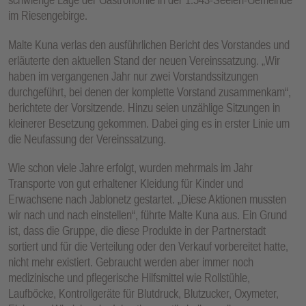
im Riesengebirge.
Malte Kuna verlas den ausführlichen Bericht des Vorstandes und
erläuterte den aktuellen Stand der neuen Vereinssatzung. „Wir
haben im vergangenen Jahr nur zwei Vorstandssitzungen
durchgeführt, bei denen der komplette Vorstand zusammenkam“,
berichtete der Vorsitzende. Hinzu seien unzählige Sitzungen in
kleinerer Besetzung gekommen. Dabei ging es in erster Linie um
die Neufassung der Vereinssatzung.
Wie schon viele Jahre erfolgt, wurden mehrmals im Jahr
Transporte von gut erhaltener Kleidung für Kinder und
Erwachsene nach Jablonetz gestartet. „Diese Aktionen mussten
wir nach und nach einstellen“, führte Malte Kuna aus. Ein Grund
ist, dass die Gruppe, die diese Produkte in der Partnerstadt
sortiert und für die Verteilung oder den Verkauf vorbereitet hatte,
nicht mehr existiert. Gebraucht werden aber immer noch
medizinische und pflegerische Hilfsmittel wie Rollstühle,
Laufböcke, Kontrollgeräte für Blutdruck, Blutzucker, Oxymeter,