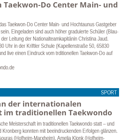
m Taekwon-Do Center Main- und
das Taekwon-Do Center Main- und Hochtaunus Gastgeber
sein. Eingeladen sind auch höher graduierte Schüler (Blau-
 der Leitung der Nationalteamkapitänin Christina Jaud.
30 Uhr in der Kriftler Schule (Kapellenstraße 50, 65830
 und live einen Eindruck vom trditionellen Taekwon-Do auf
ondo.de
SPORT
an der internationalen
t im traditionellen Taekwondo
he Meisterschaft im traditionellen Taekwondo statt – und
d Kronberg konnten mit beeindruckenden Erfolgen glänzen.
tsouras (Hofheim-Marxheim), Amelia Klonk (Hofheim-