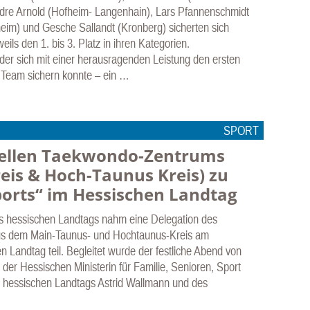
dre Arnold (Hofheim- Langenhain), Lars Pfannenschmidt
sheim) und Gesche Sallandt (Kronberg) sicherten sich
ils den 1. bis 3. Platz in ihren Kategorien.
der sich mit einer herausragenden Leistung den ersten
r Team sichern konnte – ein …
SPORT
onellen Taekwondo-Zentrums
is & Hoch-Taunus Kreis) zu
orts“ im Hessischen Landtag
es hessischen Landtags nahm eine Delegation des
aus dem Main-Taunus- und Hochtaunus-Kreis am
 Landtag teil. Begleitet wurde der festliche Abend von
 der Hessischen Ministerin für Familie, Senioren, Sport
s hessischen Landtags Astrid Wallmann und des