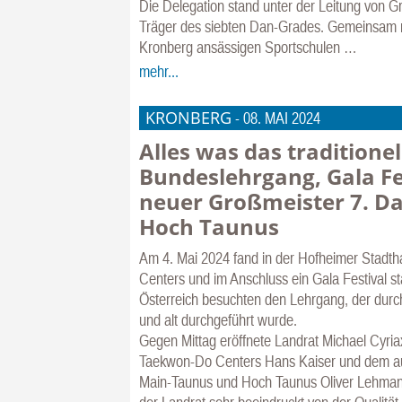
Die Delegation stand unter der Leitung von G
Träger des siebten Dan-Grades. Gemeinsam m
Kronberg ansässigen Sportschulen …
mehr...
KRONBERG
-
08. MAI 2024
Alles was das traditione
Bundeslehrgang, Gala Fe
neuer Großmeister 7. D
Hoch Taunus
Am 4. Mai 2024 fand in der Hofheimer Stadth
Centers und im Anschluss ein Gala Festival 
Österreich besuchten den Lehrgang, der durch
und alt durchgeführt wurde.
Gegen Mittag eröffnete Landrat Michael Cyria
Taekwon-Do Centers Hans Kaiser und dem aus
Main-Taunus und Hoch Taunus Oliver Lehmann, o