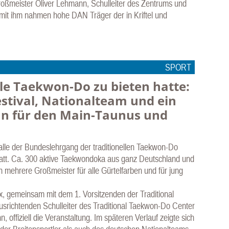
roßmeister Oliver Lehmann, Schulleiter des Zentrums und
it ihm nahmen hohe DAN Träger der in Kriftel und
SPORT
lle Taekwon-Do zu bieten hatte:
stival, Nationalteam und ein
an für den Main-Taunus und
alle der Bundeslehrgang der traditionellen Taekwon-Do
statt. Ca. 300 aktive Taekwondoka aus ganz Deutschland und
 mehrere Großmeister für alle Gürtelfarben und für jung
x, gemeinsam mit dem 1. Vorsitzenden der Traditional
richtenden Schulleiter des Traditional Taekwon-Do Center
ffiziell die Veranstaltung. Im späteren Verlauf zeigte sich