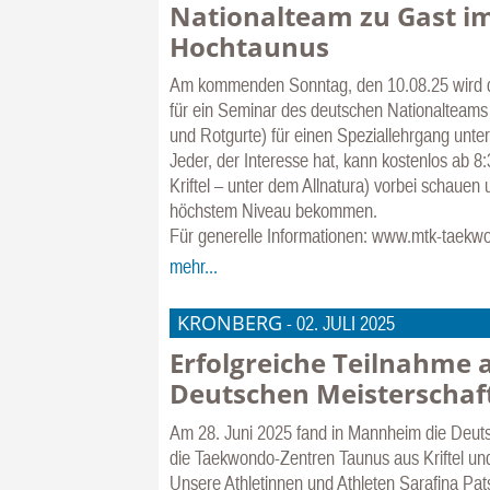
Nationalteam zu Gast i
Hochtaunus
Am kommenden Sonntag, den 10.08.25 wird 
für ein Seminar des deutschen Nationalteams 
und Rotgurte) für einen Speziallehrgang unter
Jeder, der Interesse hat, kann kostenlos ab 8:
Kriftel – unter dem Allnatura) vorbei schauen
höchstem Niveau bekommen.
Für generelle Informationen: www.mtk-taekw
mehr...
KRONBERG
-
02. JULI 2025
Erfolgreiche Teilnahme 
Deutschen Meisterschaf
Am 28. Juni 2025 fand in Mannheim die Deutsc
die Taekwondo-Zentren Taunus aus Kriftel un
Unsere Athletinnen und Athleten Sarafina Pa