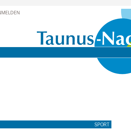
Zur Navigation springen ↓
NMELDEN
Zum Inhalt springen ↓
SPORT