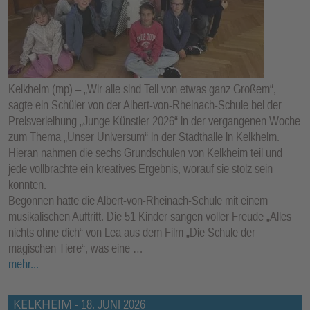
Kelkheim (mp) – „Wir alle sind Teil von etwas ganz Großem“,
sagte ein Schüler von der Albert-von-Rheinach-Schule bei der
Preisverleihung „Junge Künstler 2026“ in der vergangenen Woche
zum Thema „Unser Universum“ in der Stadthalle in Kelkheim.
Hieran nahmen die sechs Grundschulen von Kelkheim teil und
jede vollbrachte ein kreatives Ergebnis, worauf sie stolz sein
konnten.
Begonnen hatte die Albert-von-Rheinach-Schule mit einem
musikalischen Auftritt. Die 51 Kinder sangen voller Freude „Alles
nichts ohne dich“ von Lea aus dem Film „Die Schule der
magischen Tiere“, was eine …
mehr...
KELKHEIM
-
18. JUNI 2026