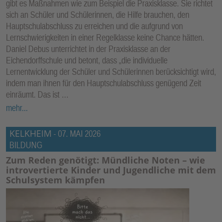
gibt es Maßnahmen wie zum Beispiel die Praxisklasse. Sie richtet
sich an Schüler und Schülerinnen, die Hilfe brauchen, den
Hauptschulabschluss zu erreichen und die aufgrund von
Lernschwierigkeiten in einer Regelklasse keine Chance hätten.
Daniel Debus unterrichtet in der Praxisklasse an der
Eichendorffschule und betont, dass „die individuelle
Lernentwicklung der Schüler und Schülerinnen berücksichtigt wird,
indem man ihnen für den Hauptschulabschluss genügend Zeit
einräumt. Das ist …
mehr...
KELKHEIM
-
07. MAI 2026
BILDUNG
Zum Reden genötigt: Mündliche Noten – wie
introvertierte Kinder und Jugendliche mit dem
Schulsystem kämpfen