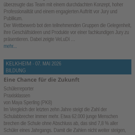
überzeugte das Team mit einem durchdachten Konzept, hoher
Professionalität und einem engagierten Auftritt vor Jury und
Publikum.
Der Wettbewerb bot den teilnehmenden Gruppen die Gelegenheit,
ihre Geschäftsideen und Produkte vor einer fachkundigen Jury zu
präsentieren. Dabei zeigte VeLuDi …
mehr...
KELKHEIM
-
07. MAI 2026
BILDUNG
Eine Chance für die Zukunft
Schülerreporter
Praxisklassen
von Maya Sperling (PK8)
Im Vergleich der letzten zehn Jahre steigt die Zahl der
Schulabbrecher immer mehr. Etwa 62.000 junge Menschen
brechen die Schule ohne Abschluss ab, das sind 7,8 % aller
Schüler eines Jahrgangs. Damit die Zahlen nicht weiter steigen,