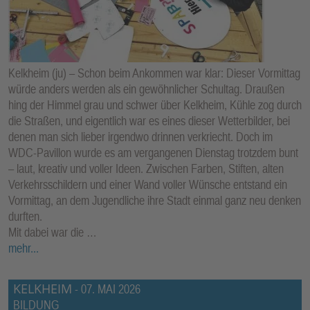
Kelkheim (ju) – Schon beim Ankommen war klar: Dieser Vormittag
würde anders werden als ein gewöhnlicher Schultag. Draußen
hing der Himmel grau und schwer über Kelkheim, Kühle zog durch
die Straßen, und eigentlich war es eines dieser Wetterbilder, bei
denen man sich lieber irgendwo drinnen verkriecht. Doch im
WDC-Pavillon wurde es am vergangenen Dienstag trotzdem bunt
– laut, kreativ und voller Ideen. Zwischen Farben, Stiften, alten
Verkehrsschildern und einer Wand voller Wünsche entstand ein
Vormittag, an dem Jugendliche ihre Stadt einmal ganz neu denken
durften.
Mit dabei war die …
mehr...
KELKHEIM
-
07. MAI 2026
BILDUNG