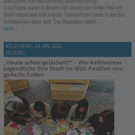
potenziellen Nachwuchskräften zusammenbringt.
Das Projekt startet in diesem Jahr bereits zum dritten Mal und
findet hessenweit während der Sommerferien sowie in den drei
Schulwochen davor statt. Das Besondere dabei: …
mehr...
KELKHEIM
-
14. MAI 2026
BILDUNG
„Heute schon gelächelt?“ – Wie Kelkheimer
Jugendliche ihre Stadt im WDC-Pavillon neu
gedacht haben