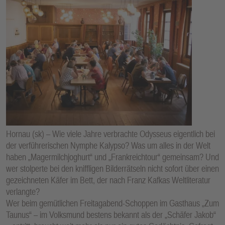
Hornau (sk) – Wie viele Jahre verbrachte Odysseus eigentlich bei
der verführerischen Nymphe Kalypso? Was um alles in der Welt
haben „Magermilchjoghurt“ und „Frankreichtour“ gemeinsam? Und
wer stolperte bei den kniffligen Bilderrätseln nicht sofort über einen
gezeichneten Käfer im Bett, der nach Franz Kafkas Weltliteratur
verlangte?
Wer beim gemütlichen Freitagabend-Schoppen im Gasthaus „Zum
Taunus“ – im Volksmund bestens bekannt als der „Schäfer Jakob“