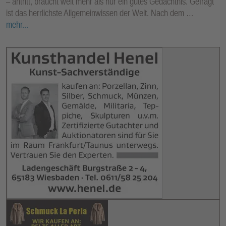
– antritt, braucht weit mehr als nur ein gutes Gedächtnis. Gefragt
ist das herrlichste Allgemeinwissen der Welt. Nach dem …
mehr...