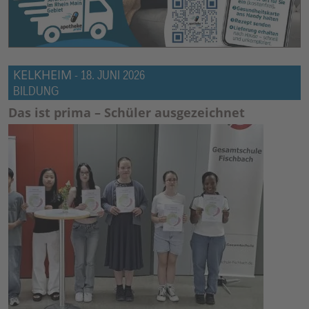
KELKHEIM
-
18. JUNI 2026
BILDUNG
Das ist prima – Schüler ausgezeichnet