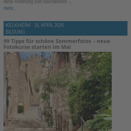
diese Änderung zum Nachdenken …
mehr...
KELKHEIM
-
16. APRIL 2026
BILDUNG
99 Tipps für schöne Sommerfotos – neue
Fotokurse starten im Mai