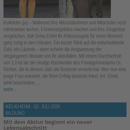
E
N
Kelkheim (ju) – Während ihre Mitschülerinnen und Mitschüler noch
miteinander lachen, Erinnerungsfotos machen und ihre Zeugnisse
vergleichen, hält Greta Erfort ihr Abiturzeugnis für einen Moment
ganz ruhig in den Händen. Ein kurzer Blick auf die entscheidende
Zahl, ein Lächeln – dann scheint die Anspannung der
vergangenen Monate von ihr abzufallen. Mit einem Durchschnitt
von 1,0 ist sie die einzige Absolventin des Privatgymnasiums Dr.
Richter, die in diesem Jahr die Bestnote erreicht hat. Wer nun eine
junge Frau erwartet, die ihren Erfolg lautstark feiert, irrt. Greta
wirkt bescheiden, …
mehr...
KELKHEIM
-
02. JULI 2026
BILDUNG
Mit dem Abitur beginnt ein neuer
Lebensabschnitt