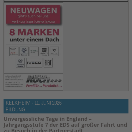
KELKHEIM
-
11. JUNI 2026
BILDUNG
Unvergessliche Tage in England –
Jahrgangsstufe 7 der EDS auf großer Fahrt und
zu Besuch in der Partnerstadt