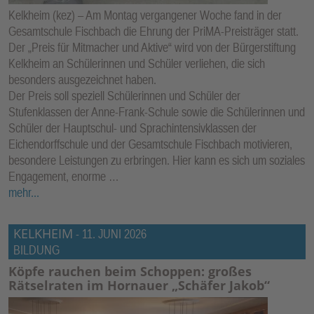
Kelkheim (kez) – Am Montag vergangener Woche fand in der
Gesamtschule Fischbach die Ehrung der PriMA-Preisträger statt.
Der „Preis für Mitmacher und Aktive“ wird von der Bürgerstiftung
Kelkheim an Schülerinnen und Schüler verliehen, die sich
besonders ausgezeichnet haben.
Der Preis soll speziell Schülerinnen und Schüler der
Stufenklassen der Anne-Frank-Schule sowie die Schülerinnen und
Schüler der Hauptschul- und Sprachintensivklassen der
Eichendorffschule und der Gesamtschule Fischbach motivieren,
besondere Leistungen zu erbringen. Hier kann es sich um soziales
Engagement, enorme …
mehr...
KELKHEIM
-
11. JUNI 2026
BILDUNG
Köpfe rauchen beim Schoppen: großes
Rätselraten im Hornauer „Schäfer Jakob“