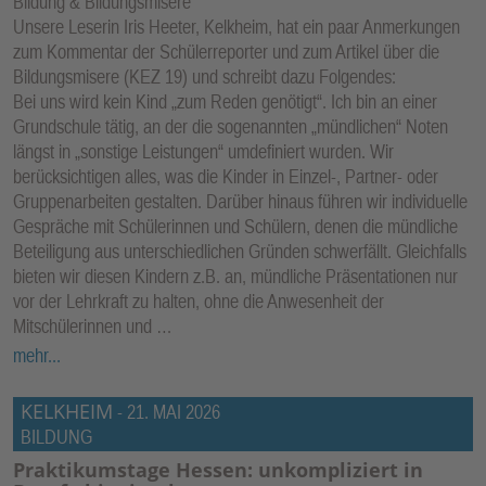
Bildung & Bildungsmisere
Unsere Leserin Iris Heeter, Kelkheim, hat ein paar Anmerkungen
zum Kommentar der Schülerreporter und zum Artikel über die
Bildungsmisere (KEZ 19) und schreibt dazu Folgendes:
Bei uns wird kein Kind „zum Reden genötigt“. Ich bin an einer
Grundschule tätig, an der die sogenannten „mündlichen“ Noten
längst in „sonstige Leistungen“ umdefiniert wurden. Wir
berücksichtigen alles, was die Kinder in Einzel-, Partner- oder
Gruppenarbeiten gestalten. Darüber hinaus führen wir individuelle
Gespräche mit Schülerinnen und Schülern, denen die mündliche
Beteiligung aus unterschiedlichen Gründen schwerfällt. Gleichfalls
bieten wir diesen Kindern z.B. an, mündliche Präsentationen nur
vor der Lehrkraft zu halten, ohne die Anwesenheit der
Mitschülerinnen und …
mehr...
KELKHEIM
-
21. MAI 2026
BILDUNG
Praktikumstage Hessen: unkompliziert in