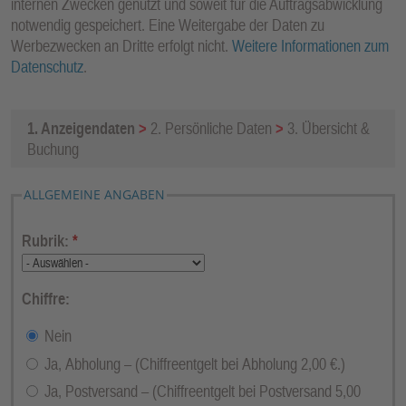
internen Zwecken genutzt und soweit für die Auftragsabwicklung
notwendig gespeichert. Eine Weitergabe der Daten zu
Werbezwecken an Dritte erfolgt nicht.
Weitere Informationen zum
Datenschutz
.
1. Anzeigendaten
>
2. Persönliche Daten
>
3. Übersicht &
Buchung
ALLGEMEINE ANGABEN
Rubrik:
*
Chiffre:
Nein
Ja, Abholung – (Chiffreentgelt bei Abholung 2,00 €.)
Ja, Postversand – (Chiffreentgelt bei Postversand 5,00