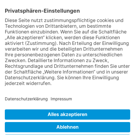
NACH OBEN
Impressum
Datenschutz
Netiquette
FAQ
AGB
Mediadaten
Copyright Taunus Nachrichten 2009 bis 2026