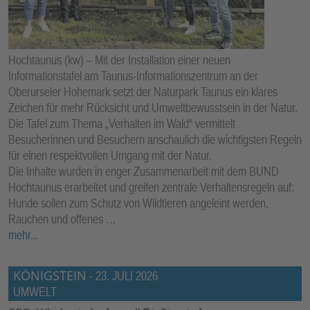
Hochtaunus (kw) – Mit der Installation einer neuen
Informationstafel am Taunus-Informationszentrum an der
Oberurseler Hohemark setzt der Naturpark Taunus ein klares
Zeichen für mehr Rücksicht und Umweltbewusstsein in der Natur.
Die Tafel zum Thema „Verhalten im Wald“ vermittelt
Besucherinnen und Besuchern anschaulich die wichtigsten Regeln
für einen respektvollen Umgang mit der Natur.
Die Inhalte wurden in enger Zusammenarbeit mit dem BUND
Hochtaunus erarbeitet und greifen zentrale Verhaltensregeln auf:
Hunde sollen zum Schutz von Wildtieren angeleint werden,
Rauchen und offenes …
mehr...
KÖNIGSTEIN
-
23. JULI 2026
UMWELT