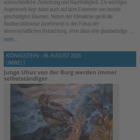
unterschiedliche Zielsetzung und Nachhaltigkeit. Ein wichtiges
E
Augenmerk liegt dabei auch auf dem Erkennen von bereits
N
geschädigten Bäumen. Neben der Klimakrise gerät die
Biodiversitätskrise zunehmend in den Fokus der
wissenschaftlichen Betrachtung, ohne dass eine glaubwürdige …
mehr...
KÖNIGSTEIN
-
06. AUGUST 2026
UMWELT
Junge Uhus von der Burg werden immer
selbstständiger