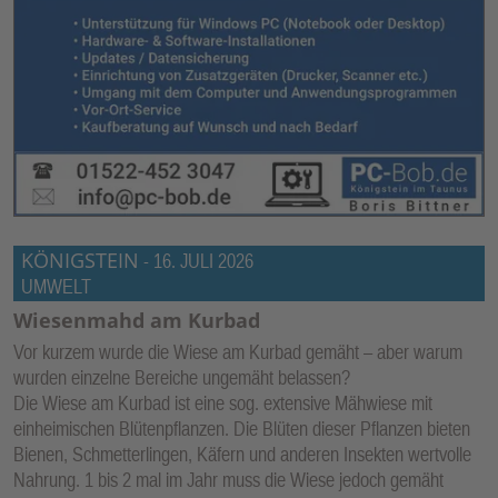
KÖNIGSTEIN
-
16. JULI 2026
UMWELT
Wiesenmahd am Kurbad
Vor kurzem wurde die Wiese am Kurbad gemäht – aber warum
wurden einzelne Bereiche ungemäht belassen?
Die Wiese am Kurbad ist eine sog. extensive Mähwiese mit
einheimischen Blütenpflanzen. Die Blüten dieser Pflanzen bieten
Bienen, Schmetterlingen, Käfern und anderen Insekten wertvolle
Nahrung. 1 bis 2 mal im Jahr muss die Wiese jedoch gemäht