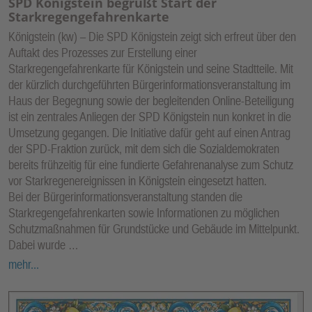
SPD Königstein begrüßt Start der
Starkregengefahrenkarte
Königstein (kw) – Die SPD Königstein zeigt sich erfreut über den
Auftakt des Prozesses zur Erstellung einer
Starkregengefahrenkarte für Königstein und seine Stadtteile. Mit
der kürzlich durchgeführten Bürgerinformationsveranstaltung im
Haus der Begegnung sowie der begleitenden Online-Beteiligung
ist ein zentrales Anliegen der SPD Königstein nun konkret in die
Umsetzung gegangen. Die Initiative dafür geht auf einen Antrag
der SPD-Fraktion zurück, mit dem sich die Sozialdemokraten
bereits frühzeitig für eine fundierte Gefahrenanalyse zum Schutz
vor Starkregenereignissen in Königstein eingesetzt hatten.
Bei der Bürgerinformationsveranstaltung standen die
Starkregengefahrenkarten sowie Informationen zu möglichen
Schutzmaßnahmen für Grundstücke und Gebäude im Mittelpunkt.
Dabei wurde …
mehr...