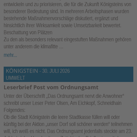
entwickeln und zu priorisieren, die für die Zukunft Königsteins von
besonderer Bedeutung sind. In mehreren Arbeitsphasen wurden
bestehende Maßnahmenvorschläge diskutiert, ergänzt und
hinsichtlich ihrer Wirksamkeit sowie Umsetzbarkeit bewertet.
Beschattung von Plätzen
Zu den als besonders relevant eingestuften Maßnahmen gehören
unter anderem die klimafitte …
mehr...
KÖNIGSTEIN
-
30. JULI 2026
UMWELT
Leserbrief Post vom Ordnungsamt
Unter der Überschrift „Das Ordnungsamt nervt die Anwohner“
schreibt unser Leser Peter Olsen, Am Eichkopf, Schneidhain
Folgendes:
Ob die Stadt Königstein die leere Stadtkasse füllen will oder
künftig bei der Aktion „unser Dorf soll schöner werden“ teilnehmen
will, ich weiß es nicht. Das Ordnungsamt jedenfalls steckte am 23.