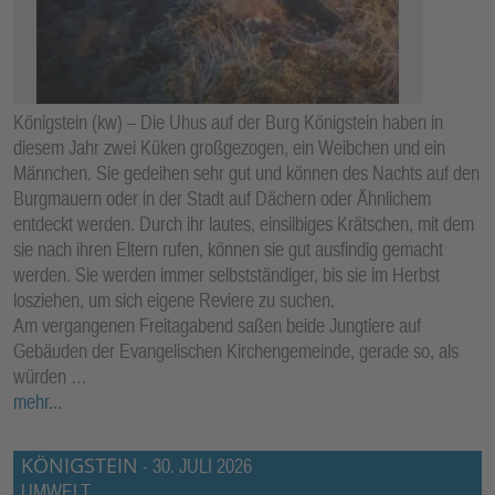
Königstein (kw) – Die Uhus auf der Burg Königstein haben in
diesem Jahr zwei Küken großgezogen, ein Weibchen und ein
Männchen. Sie gedeihen sehr gut und können des Nachts auf den
Burgmauern oder in der Stadt auf Dächern oder Ähnlichem
entdeckt werden. Durch ihr lautes, einsilbiges Krätschen, mit dem
sie nach ihren Eltern rufen, können sie gut ausfindig gemacht
werden. Sie werden immer selbstständiger, bis sie im Herbst
losziehen, um sich eigene Reviere zu suchen.
Am vergangenen Freitagabend saßen beide Jungtiere auf
Gebäuden der Evangelischen Kirchengemeinde, gerade so, als
würden …
mehr...
KÖNIGSTEIN
-
30. JULI 2026
UMWELT