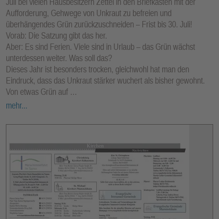
Juli bei vielen Hausbesitzern Zettel in den Briefkasten mit der
Aufforderung, Gehwege von Unkraut zu befreien und
überhängendes Grün zurückzuschneiden – Frist bis 30. Juli!
Vorab: Die Satzung gibt das her.
Aber: Es sind Ferien. Viele sind in Urlaub – das Grün wächst
unterdessen weiter. Was soll das?
Dieses Jahr ist besonders trocken, gleichwohl hat man den
Eindruck, dass das Unkraut stärker wuchert als bisher gewohnt.
Von etwas Grün auf …
mehr...