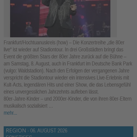
Frankfurt/Hochtuanuskreis (how) – Die Konzertreihe „die 80er
live“ ist wieder auf Stadiontour. In drei Großstädten bringt das
Event die größten Stars der 80er Jahre zurück auf die Bühne –
am Samstag, 8. August, auch in Frankfurt im Deutsche Bank Park
(vulgo: Waldstadion). Nach den Erfolgen der vergangenen Jahre
verspricht die Stadiontour wieder ein intensives Live-Erlebnis mit
Kult-Acts, legendären Hits und einer Show, die das Lebensgefühl
eines unvergesslichen Jahrzehnts aufleben lässt.
80er-Jahre-Kinder – und 2000er-Kinder, die von ihren 80er-Eltern
musikalisch sozialisiert …
mehr...
REGION
-
06. AUGUST 2026