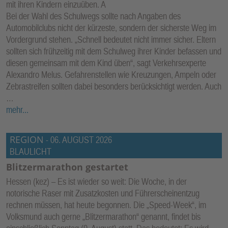
mit ihren Kindern einzuüben. A
Bei der Wahl des Schulwegs sollte nach Angaben des
Automobilclubs nicht der kürzeste, sondern der sicherste Weg im
Vordergrund stehen. „Schnell bedeutet nicht immer sicher. Eltern
sollten sich frühzeitig mit dem Schulweg ihrer Kinder befassen und
diesen gemeinsam mit dem Kind üben“, sagt Verkehrsexperte
Alexandro Melus. Gefahrenstellen wie Kreuzungen, Ampeln oder
Zebrastreifen sollten dabei besonders berücksichtigt werden. Auch
…
mehr...
REGION
-
06. AUGUST 2026
BLAULICHT
Blitzermarathon gestartet
Hessen (kez) – Es ist wieder so weit: Die Woche, in der
notorische Raser mit Zusatzkosten und Führerscheinentzug
rechnen müssen, hat heute begonnen. Die „Speed-Week“, im
Volksmund auch gerne „Blitzermarathon“ genannt, findet bis