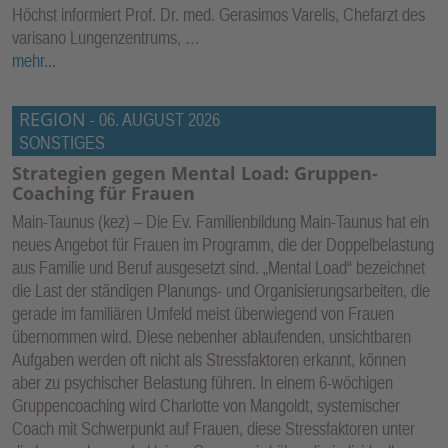
Höchst informiert Prof. Dr. med. Gerasimos Varelis, Chefarzt des
varisano Lungenzentrums, …
mehr...
REGION
-
06. AUGUST 2026
SONSTIGES
Strategien gegen Mental Load: Gruppen-
Coaching für Frauen
Main-Taunus (kez) – Die Ev. Familienbildung Main-Taunus hat ein
neues Angebot für Frauen im Programm, die der Doppelbelastung
aus Familie und Beruf ausgesetzt sind. „Mental Load“ bezeichnet
die Last der ständigen Planungs- und Organisierungsarbeiten, die
gerade im familiären Umfeld meist überwiegend von Frauen
übernommen wird. Diese nebenher ablaufenden, unsichtbaren
Aufgaben werden oft nicht als Stressfaktoren erkannt, können
aber zu psychischer Belastung führen. In einem 6-wöchigen
Gruppencoaching wird Charlotte von Mangoldt, systemischer
Coach mit Schwerpunkt auf Frauen, diese Stressfaktoren unter