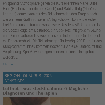
entspannter Atmosphäre gehen die Kursleiterinnen Marie-Luise
Fahr (Resilienztrainerin und Coach) und Sabina Ihrig (Yin Yoga-
Lehrerin) gemeinsam mit den Teilnehmenden den Fragen nach,
wie wir neue Kraft in unserem Alltag schöpfen können, welche
Freiräume uns guttun und was unsere Resilienz stärkt. Kursort ist
die Seezeitlodge am Bostalsee, ein Spa-Hotel mit großem Sauna-
und Dampfbadbereich sowie beheiztem Indoor- und Outdoorpool
mit Panoramablick. Die Teilnahmegebühr beträgt 290 Euro für das
Kursprogramm, hinzu kommen Kosten für Anreise, Unterkunft und
Verpflegung. Spa-Anwendungen können optional hinzugebucht
werden. …
mehr...
REGION
-
06. AUGUST 2026
SONSTIGES
Luftnot – was steckt dahinter? Mögliche
Diagnosen und Therapien