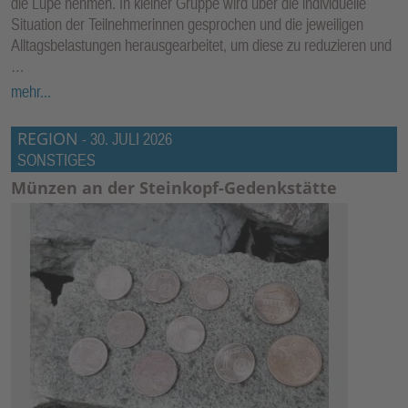
die Lupe nehmen. In kleiner Gruppe wird über die individuelle
Situation der Teilnehmerinnen gesprochen und die jeweiligen
Alltagsbelastungen herausgearbeitet, um diese zu reduzieren und
…
mehr...
REGION
-
30. JULI 2026
SONSTIGES
Münzen an der Steinkopf-Gedenkstätte