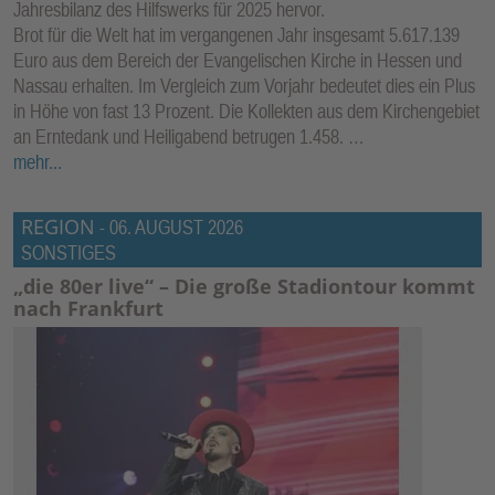
Jahresbilanz des Hilfswerks für 2025 hervor.
Brot für die Welt hat im vergangenen Jahr insgesamt 5.617.139
Euro aus dem Bereich der Evangelischen Kirche in Hessen und
Nassau erhalten. Im Vergleich zum Vorjahr bedeutet dies ein Plus
in Höhe von fast 13 Prozent. Die Kollekten aus dem Kirchengebiet
an Erntedank und Heiligabend betrugen 1.458. …
mehr...
REGION
-
06. AUGUST 2026
SONSTIGES
„die 80er live“ – Die große Stadiontour kommt
nach Frankfurt