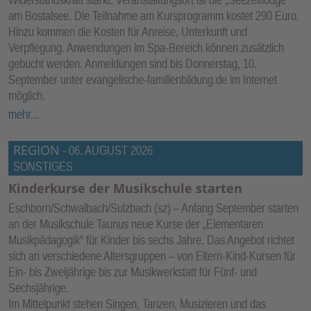
am Bostalsee. Die Teilnahme am Kursprogramm kostet 290 Euro.
Hinzu kommen die Kosten für Anreise, Unterkunft und
Verpflegung. Anwendungen im Spa-Bereich können zusätzlich
gebucht werden. Anmeldungen sind bis Donnerstag, 10.
September unter evangelische-familienbildung.de im Internet
möglich.
mehr...
REGION
-
06. AUGUST 2026
SONSTIGES
Kinderkurse der Musikschule starten
Eschborn/Schwalbach/Sulzbach (sz) – Anfang September starten
an der Musikschule Taunus neue Kurse der „Elementaren
Musikpädagogik“ für Kinder bis sechs Jahre. Das Angebot richtet
sich an verschiedene Altersgruppen – von Eltern-Kind-Kursen für
Ein- bis Zweijährige bis zur Musikwerkstatt für Fünf- und
Sechsjährige.
Im Mittelpunkt stehen Singen, Tanzen, Musizieren und das