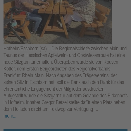
Hofheim/Eschborn (sa) – Die Regionalschleife zwischen Main und
Taunus der Hessischen Apfelwein- und Obstwiesenroute hat eine
neue Sitzgarnitur erhalten. Übergeben wurde sie von Rouven
Kötter, dem Ersten Beigeordneten des Regionalverbands
Frankfurt-Rhein-Main. Nach Angaben des Trägervereins, der
seinen Sitz in Eschborn hat, soll die Bank auch den Dank für das
ehrenamtliche Engagement der Mitglieder ausdrücken.
Aufgestellt wurde die Sitzgarnitur auf dem Gelände des Birkenhofs
in Hofheim. Inhaber Gregor Betzel stellte dafür einen Platz neben
dem Hofladen direkt am Feldweg zur Verfügung …
mehr...