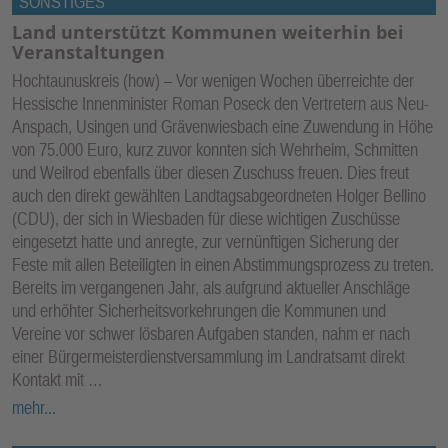
SONSTIGES
Land unterstützt Kommunen weiterhin bei
Veranstaltungen
Hochtaunuskreis (how) – Vor wenigen Wochen überreichte der
Hessische Innenminister Roman Poseck den Vertretern aus Neu-
Anspach, Usingen und Grävenwiesbach eine Zuwendung in Höhe
von 75.000 Euro, kurz zuvor konnten sich Wehrheim, Schmitten
und Weilrod ebenfalls über diesen Zuschuss freuen. Dies freut
auch den direkt gewählten Landtagsabgeordneten Holger Bellino
(CDU), der sich in Wiesbaden für diese wichtigen Zuschüsse
eingesetzt hatte und anregte, zur vernünftigen Sicherung der
Feste mit allen Beteiligten in einen Abstimmungsprozess zu treten.
Bereits im vergangenen Jahr, als aufgrund aktueller Anschläge
und erhöhter Sicherheitsvorkehrungen die Kommunen und
Vereine vor schwer lösbaren Aufgaben standen, nahm er nach
einer Bürgermeisterdienstversammlung im Landratsamt direkt
Kontakt mit …
mehr...