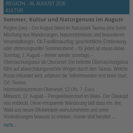
REGION
-
06. AUGUST 2026
KULTUR
Sommer, Kultur und Naturgenuss im August
Region (ow) – Der August bietet im Naturpark Taunus eine bunte
Mischung aus Wanderungen, Naturerlebnissen und besonderen
Veranstaltungen. Ob Familienausflug, geschichtliche Entdeckung
oder stimmungsvoller Sommerabend – für jeden ist etwas dabei.
Sonntag, 2. August – Immer wieder sonntags –
Überraschungstour ab Oberursel: Die beliebte Überraschungstour
führt auf abwechslungsreichen Wegen durch den Taunus. Welche
Route erkundet wird, erfahren die Teilnehmenden erst beim Start.
Ort: Taunus-
Informationszentrum Oberursel, 12 Uhr, 7 Euro.
Mittwoch, 12. August – Perspektivwechsel im Wald– Der Glaskopf
neu entdeckt: Diese entspannte Wanderung lädt dazu ein, den
Wald aus neuen Blickwinkeln wahrzunehmen und seine
Veränderungen bewusst zu erleben. Hunde sind herzlich …
mehr...