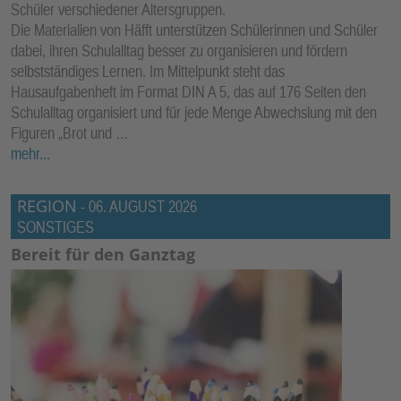
Schüler verschiedener Altersgruppen.
Die Materialien von Häfft unterstützen Schülerinnen und Schüler
dabei, ihren Schulalltag besser zu organisieren und fördern
selbstständiges Lernen. Im Mittelpunkt steht das
Hausaufgabenheft im Format DIN A 5, das auf 176 Seiten den
Schulalltag organisiert und für jede Menge Abwechslung mit den
Figuren „Brot und …
mehr...
REGION
-
06. AUGUST 2026
SONSTIGES
Bereit für den Ganztag