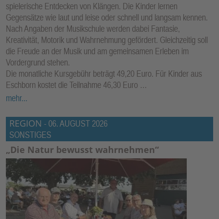
spielerische Entdecken von Klängen. Die Kinder lernen
Gegensätze wie laut und leise oder schnell und langsam kennen.
Nach Angaben der Musikschule werden dabei Fantasie,
Kreativität, Motorik und Wahrnehmung gefördert. Gleichzeitig soll
die Freude an der Musik und am gemeinsamen Erleben im
Vordergrund stehen.
Die monatliche Kursgebühr beträgt 49,20 Euro. Für Kinder aus
Eschborn kostet die Teilnahme 46,30 Euro …
mehr...
REGION
-
06. AUGUST 2026
SONSTIGES
„Die Natur bewusst wahrnehmen“