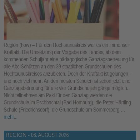
Region (how) – Für den Hochtaunuskreis war es ein immenser
Kraftakt: Die Umsetzung der Vorgabe des Landes, ab dem
kommenden Schuljahr eine pädagogische Ganztagsbetreuung für
alle Abc-Schützen an den 39 staatlichen Grundschulen des
Hochtaunuskreises anzubieten. Doch der Kraftakt ist gelungen -
und noch viel mehr: An den meisten Schulen ist schon jetzt eine
Ganztagsbetreuung für alle vier Grundschuljahrgänge möglich.
Nicht teilnehmen am Pakt für den Ganztag werden die
Grundschule im Eschbachtal (Bad Homburg), die Peter-Härtling-
Schule (Friedrichsdorf), die Grundschule am Sommerberg …
mehr...
REGION
-
06. AUGUST 2026