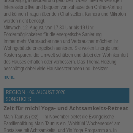
unabhängig, individuell und gefördert. Übers Internet verfolgen
Interessierte live und bequem von zuhause den Online-Vortrag
und können Fragen über den Chat stellen. Kamera und Mikrofon
werden nicht benötigt.
Mittwoch, 12. August, von 17.30 Uhr bis 19 Uhr:
Fördermöglichkeiten für die energetische Sanierung
Immer mehr Verbraucherinnen und Verbraucher möchten ihr
Wohngebäude energetisch sanieren. Sie wollen Energie und
Kosten sparen, die Umwelt schützen und dabei den Wohnkomfort
des Hauses erhalten oder verbessern. Das Thema Heizung
beschäftigt dabei viele Hausbesitzerinnen und -besitzer …
mehr...
REGION
-
06. AUGUST 2026
SONSTIGES
Zeit für mich! Yoga- und Achtsamkeits-Retreat
Main-Taunus (kez) – Im November bietet die Evangelische
Familienbildung Main-Taunus ein „Wohlfühl-Wochenende“ am
Bostalsee mit Achtsamkeits- und Yin Yoga-Programm an. In