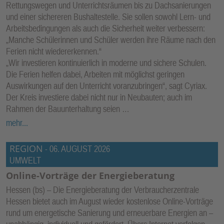
Rettungswegen und Unterrichtsräumen bis zu Dachsanierungen
und einer sichereren Bushaltestelle. Sie sollen sowohl Lern- und
Arbeitsbedingungen als auch die Sicherheit weiter verbessern:
„Manche Schülerinnen und Schüler werden ihre Räume nach den
Ferien nicht wiedererkennen.“
„Wir investieren kontinuierlich in moderne und sichere Schulen.
Die Ferien helfen dabei, Arbeiten mit möglichst geringen
Auswirkungen auf den Unterricht voranzubringen“, sagt Cyriax.
Der Kreis investiere dabei nicht nur in Neubauten; auch im
Rahmen der Bauunterhaltung seien …
mehr...
REGION
-
06. AUGUST 2026
UMWELT
Online-Vorträge der Energieberatung ­
Hessen (bs) – Die Energieberatung der Verbraucherzentrale
Hessen bietet auch im August wieder kostenlose Online-Vorträge
rund um energetische Sanierung und erneuerbare Energien an –