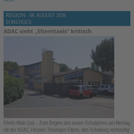
REGION
-
06. AUGUST 2026
SONSTIGES
ADAC sieht „Elterntaxis“ kritisch
Rhein-Main (sa) – Zum Beginn des neuen Schuljahres am Montag
rät der ADAC Hessen-Thüringen Eltern, den Schulweg rechtzeitig