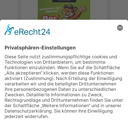
›
HERUNTERLADEN