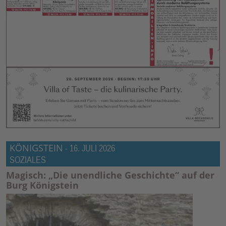
KÖNIGSTEIN
-
16. JULI 2026
SOZIALES
Magisch: „Die unendliche Geschichte“ auf der
Burg Königstein