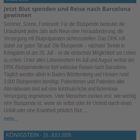
Jetzt Blut spenden und Reise nach Barcelona
gewinnen
Sommer, Sonne, Ferienzeit: Für die Blutspende bedeutet die
Urlaubszeit jedes Jahr aufs Neue eine Herausforderung, die
Versorgung mit Blutpräparaten sicherzustellen. Das DRK ruft
daher zur guten Tat auf: Die Blutspende – nächster Termin in
Königstein ist am 29. Juli – ist die einfachste Möglichkeit um Leben
zu retten. Unter allen Lebensrettern im Juli und August verlost der
DRK-Blutspendedienst fünf exklusive Reisen nach Barcelona.
Täglich werden allein in Baden-Württemberg und Hessen rund
3.000 Blutspenden benötigt. Patientinnen und Patienten aller
Altersklassen sind auf eine kontinuierliche und lückenlose
Versorgung angewiesen. Viele Menschen merken erst, wie wichtig
eine Blutspende ist, wenn sie selbst oder ihr Umfeld durch einen
Unfall oder eine Krankheit plötzlich Blut …
mehr...
KÖNIGSTEIN
-
16. JULI 2026