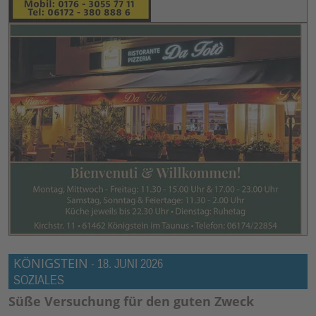
KÖNIGSTEIN
-
18. JUNI 2026
SOZIALES
Süße Versuchung für den guten Zweck