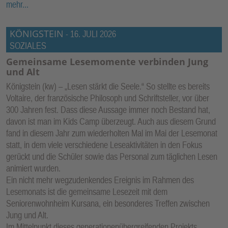
mehr...
KÖNIGSTEIN
-
16. JULI 2026
SOZIALES
Gemeinsame Lesemomente verbinden Jung
und Alt
Königstein (kw) – „Lesen stärkt die Seele.“ So stellte es bereits
Voltaire, der französische Philosoph und Schriftsteller, vor über
300 Jahren fest. Dass diese Aussage immer noch Bestand hat,
davon ist man im Kids Camp überzeugt. Auch aus diesem Grund
fand in diesem Jahr zum wiederholten Mal im Mai der Lesemonat
statt, in dem viele verschiedene Leseaktivitäten in den Fokus
gerückt und die Schüler sowie das Personal zum täglichen Lesen
animiert wurden.
Ein nicht mehr wegzudenkendes Ereignis im Rahmen des
Lesemonats ist die gemeinsame Lesezeit mit dem
Seniorenwohnheim Kursana, ein besonderes Treffen zwischen
Jung und Alt.
Im Mittelpunkt dieses generationenübergreifenden Projekts