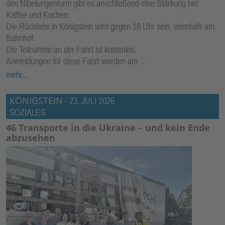
den Nibelungenturm gibt es anschließend eine Stärkung bei
E
Kaffee und Kuchen.
N
Die Rückkehr in Königstein wird gegen 18 Uhr sein, ebenfalls am
Bahnhof.
Die Teilnahme an der Fahrt ist kostenlos.
Anmeldungen für diese Fahrt werden am …
mehr...
KÖNIGSTEIN
-
23. JULI 2026
SOZIALES
46 Transporte in die Ukraine – und kein Ende
abzusehen