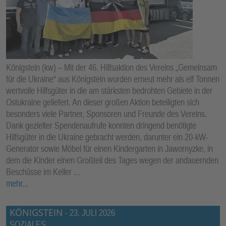
Königstein (kw) – Mit der 46. Hilfsaktion des Vereins „Gemeinsam
für die Ukraine“ aus Königstein wurden erneut mehr als elf Tonnen
wertvolle Hilfsgüter in die am stärksten bedrohten Gebiete in der
Ostukraine geliefert. An dieser großen Aktion beteiligten sich
besonders viele Partner, Sponsoren und Freunde des Vereins.
Dank gezielter Spendenaufrufe konnten dringend benötigte
Hilfsgüter in die Ukraine gebracht werden, darunter ein 20-kW-
Generator sowie Möbel für einen Kindergarten in Jawornyzke, in
dem die Kinder einen Großteil des Tages wegen der andauernden
Beschüsse im Keller …
mehr...
KÖNIGSTEIN
-
23. JULI 2026
SOZIALES