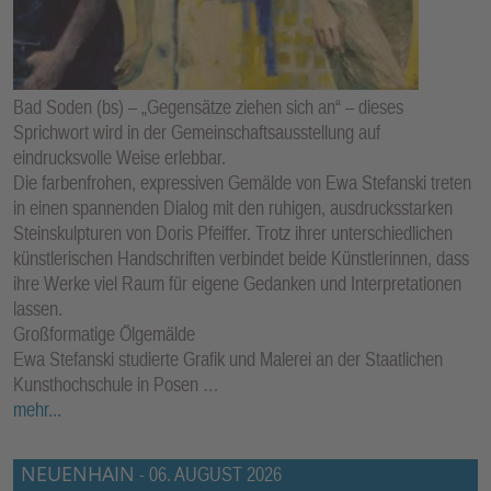
E
N
Bad Soden (bs) – „Gegensätze ziehen sich an“ – dieses
Sprichwort wird in der Gemeinschaftsausstellung auf
eindrucksvolle Weise erlebbar.
Die farbenfrohen, expressiven Gemälde von Ewa Stefanski treten
in einen spannenden Dialog mit den ruhigen, ausdrucksstarken
Steinskulpturen von Doris Pfeiffer. Trotz ihrer unterschiedlichen
künstlerischen Handschriften verbindet beide Künstlerinnen, dass
ihre Werke viel Raum für eigene Gedanken und Interpretationen
lassen.
Großformatige Ölgemälde
Ewa Stefanski studierte Grafik und Malerei an der Staatlichen
Kunsthochschule in Posen …
mehr...
NEUENHAIN
-
06. AUGUST 2026