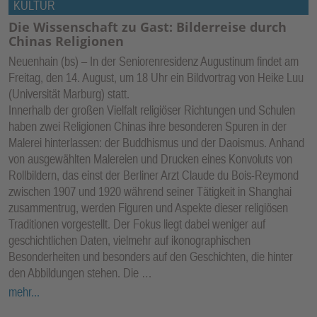
KULTUR
Die Wissenschaft zu Gast: Bilderreise durch
Chinas Religionen
Neuenhain (bs) – In der Seniorenresidenz Augustinum findet am
Freitag, den 14. August, um 18 Uhr ein Bildvortrag von Heike Luu
(Universität Marburg) statt.
Innerhalb der großen Vielfalt religiöser Richtungen und Schulen
haben zwei Religionen Chinas ihre besonderen Spuren in der
Malerei hinterlassen: der Buddhismus und der Daoismus. Anhand
von ausgewählten Malereien und Drucken eines Konvoluts von
Rollbildern, das einst der Berliner Arzt Claude du Bois-Reymond
zwischen 1907 und 1920 während seiner Tätigkeit in Shanghai
zusammentrug, werden Figuren und Aspekte dieser religiösen
Traditionen vorgestellt. Der Fokus liegt dabei weniger auf
geschichtlichen Daten, vielmehr auf ikonographischen
Besonderheiten und besonders auf den Geschichten, die hinter
den Abbildungen stehen. Die …
mehr...