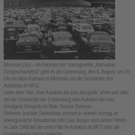
Altenhain (Sc) – Im Rahmen der Vortragsreihe „Alehaaner
Dorfgeschichte(n)“ geht es am Donnerstag, den 6. August, um 19
Uhr im alten Rathaus in Altenhain um die Geschichte des
Autokinos im MTZ.
Unter dem Titel „Vom Autokino bis zum Kinopolis“ dreht sich alles
um die Geschichte der Entwicklung vom Autokino bis zum
(heutigen) Kinopolis im Main-Taunus-Zentrum.
Referent Joachim Siebenhaar erinnert in seinem Vortrag an
unvergessliche Kinoabende mit Cola, Burger und coolen Filmen.
Im Jahr 1968 lief der erste Film im Autokino im MTZ über die
Großleinwand und so mancher …