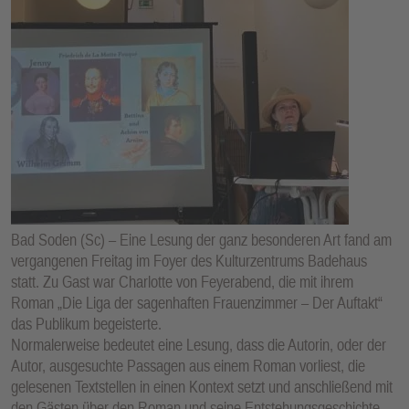
Bad Soden (Sc) – Eine Lesung der ganz besonderen Art fand am
vergangenen Freitag im Foyer des Kulturzentrums Badehaus
statt. Zu Gast war Charlotte von Feyerabend, die mit ihrem
Roman „Die Liga der sagenhaften Frauenzimmer – Der Auftakt“
das Publikum begeisterte.
Normalerweise bedeutet eine Lesung, dass die Autorin, oder der
Autor, ausgesuchte Passagen aus einem Roman vorliest, die
gelesenen Textstellen in einen Kontext setzt und anschließend mit
den Gästen über den Roman und seine Entstehungsgeschichte