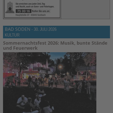
BAD SODEN
-
30. JULI 2026
KULTUR
Sommernachtsfest 2026: Musik, bunte Stände
und Feuerwerk