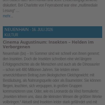
diskutiert. Bei Charlotte von Feyerabend war eine „multimediale
Lesung“ …
mehr...
NEUENHAIN
-
16. JULI 2026
KULTUR
Cinema Augustinum: Insekten – Helden im
Verborgenen
Neuenhain (bs) – Im Sommer sind wir schnell von ihnen genervt:
den Insekten. Doch die Insekten schreiben eine viel längere
Erfolgsgeschichte als die Menschen und auch als die Dinosaurier
– schon seit 480 Millionen Jahren. Sie leisten einen
unverzichtbaren Beitrag zum ökologischen Gleichgewicht: mit
Bestäubung, als Nahrungsquelle oder als Baumeister. Sie können
fliegen, leuchten, sich verpuppen, in großen Gruppen
kommunizieren usw. Oder, wie es Leonardo da Vinci formulierte:
„Insekten lehren uns, dass die kleinsten Wesen die größten Werke
vollbringen.“ Aktuell sind Insekten leider stark gefährdet und mit