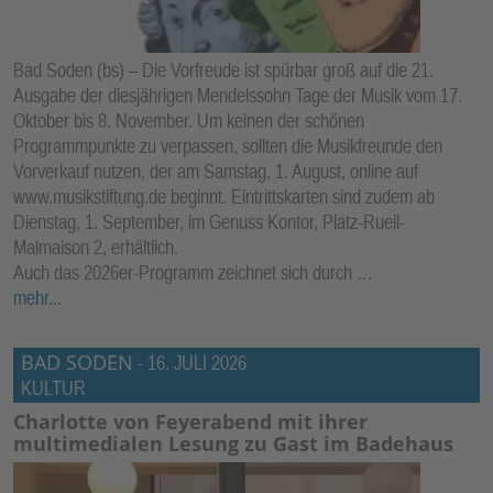
Bad Soden (bs) – Die Vorfreude ist spürbar groß auf die 21.
Ausgabe der diesjährigen Mendelssohn Tage der Musik vom 17.
Oktober bis 8. November. Um keinen der schönen
Programmpunkte zu verpassen, sollten die Musikfreunde den
Vorverkauf nutzen, der am Samstag, 1. August, online auf
www.musikstiftung.de beginnt. Eintrittskarten sind zudem ab
Dienstag, 1. September, im Genuss Kontor, Platz-Rueil-
Malmaison 2, erhältlich.
Auch das 2026er-Programm zeichnet sich durch …
mehr...
BAD SODEN
-
16. JULI 2026
KULTUR
Charlotte von Feyerabend mit ihrer
multimedialen Lesung zu Gast im Badehaus