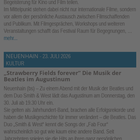
Begeisterung für Kino und Film teilen.
Im Mittelpunkt stehen dabei nicht nur internationale Filme, sondern
vor allem der persönliche Austausch zwischen Filmschaffenden
und Publikum. Mit Filmgesprächen, Workshops und weiteren
Veranstaltungen schafft das Festival Raum für Begegnungen, …
mehr...
NEUENHAIN
-
23. JULI 2026
KULTUR
„Strawberry Fields forever“ Die Musik der
Beatles im Augustinum
Neuenhain (bs) – Zu einem Abend mit der Musik der Beatles und
dem Duo Smith & West lädt das Augustinum am Donnerstag, den
30. Juli ab 19.30 Uhr ein.
Sie gelten als Jahrhundert-Band, brachen alle Erfolgsrekorde und
haben die Musikgeschichte für immer verändert – die Beatles. Das
Duo „Smith & West“ kennt die Songs der „Fab Four“
wahrscheinlich so gut wie kaum eine andere Band. Seit
Jahrzehnten spielen sie die Hits an ihren ganz persönlichen