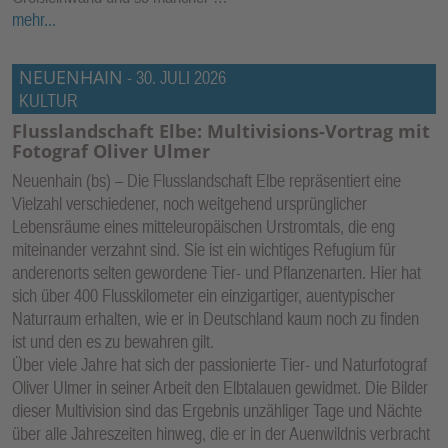
mehr...
NEUENHAIN
-
30. JULI 2026
KULTUR
Flusslandschaft Elbe: Multivisions-Vortrag mit
Fotograf Oliver Ulmer
Neuenhain (bs) – Die Flusslandschaft Elbe repräsentiert eine
Vielzahl verschiedener, noch weitgehend ursprünglicher
Lebensräume eines mitteleuropäischen Urstromtals, die eng
miteinander verzahnt sind. Sie ist ein wichtiges Refugium für
anderenorts selten gewordene Tier- und Pflanzenarten. Hier hat
sich über 400 Flusskilometer ein einzigartiger, auentypischer
Naturraum erhalten, wie er in Deutschland kaum noch zu finden
ist und den es zu bewahren gilt.
Über viele Jahre hat sich der passionierte Tier- und Naturfotograf
Oliver Ulmer in seiner Arbeit den Elbtalauen gewidmet. Die Bilder
dieser Multivision sind das Ergebnis unzähliger Tage und Nächte
über alle Jahreszeiten hinweg, die er in der Auenwildnis verbracht