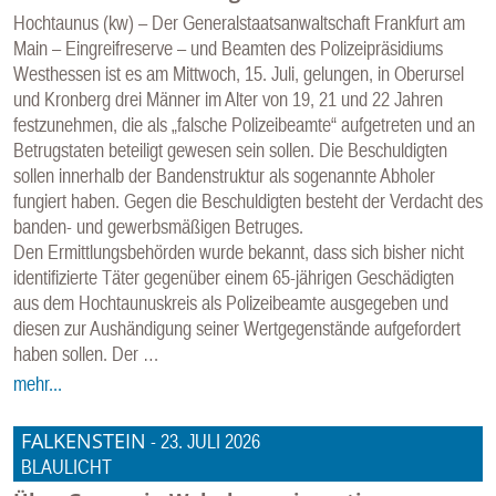
Hochtaunus (kw) – Der Generalstaatsanwaltschaft Frankfurt am
Main – Eingreifreserve – und Beamten des Polizeipräsidiums
Westhessen ist es am Mittwoch, 15. Juli, gelungen, in Oberursel
und Kronberg drei Männer im Alter von 19, 21 und 22 Jahren
festzunehmen, die als „falsche Polizeibeamte“ aufgetreten und an
Betrugstaten beteiligt gewesen sein sollen. Die Beschuldigten
sollen innerhalb der Bandenstruktur als sogenannte Abholer
fungiert haben. Gegen die Beschuldigten besteht der Verdacht des
banden- und gewerbsmäßigen Betruges.
Den Ermittlungsbehörden wurde bekannt, dass sich bisher nicht
identifizierte Täter gegenüber einem 65-jährigen Geschädigten
aus dem Hochtaunuskreis als Polizeibeamte ausgegeben und
diesen zur Aushändigung seiner Wertgegenstände aufgefordert
haben sollen. Der …
mehr...
FALKENSTEIN
-
23. JULI 2026
BLAULICHT