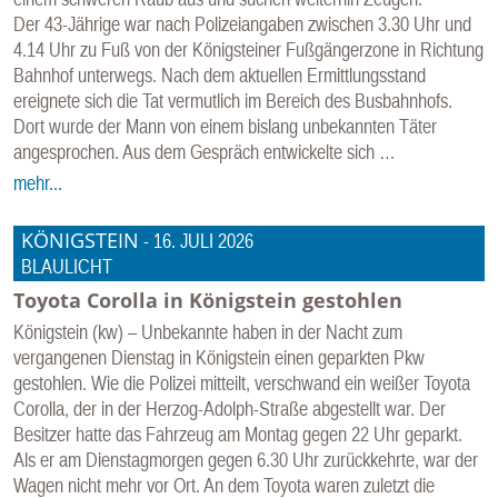
Der 43-Jährige war nach Polizeiangaben zwischen 3.30 Uhr und
4.14 Uhr zu Fuß von der Königsteiner Fußgängerzone in Richtung
Bahnhof unterwegs. Nach dem aktuellen Ermittlungsstand
ereignete sich die Tat vermutlich im Bereich des Busbahnhofs.
Dort wurde der Mann von einem bislang unbekannten Täter
angesprochen. Aus dem Gespräch entwickelte sich …
mehr...
KÖNIGSTEIN
-
16. JULI 2026
BLAULICHT
Toyota Corolla in Königstein gestohlen
Königstein (kw) – Unbekannte haben in der Nacht zum
vergangenen Dienstag in Königstein einen geparkten Pkw
gestohlen. Wie die Polizei mitteilt, verschwand ein weißer Toyota
Corolla, der in der Herzog-Adolph-Straße abgestellt war. Der
Besitzer hatte das Fahrzeug am Montag gegen 22 Uhr geparkt.
Als er am Dienstagmorgen gegen 6.30 Uhr zurückkehrte, war der
Wagen nicht mehr vor Ort. An dem Toyota waren zuletzt die