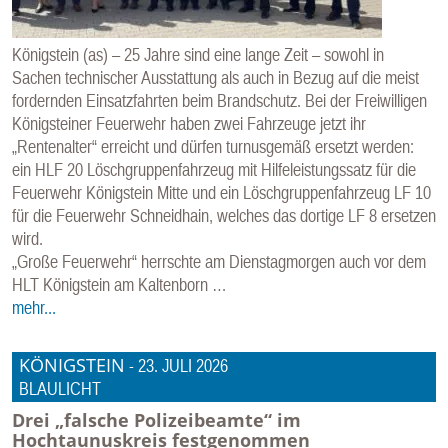
Königstein (as) – 25 Jahre sind eine lange Zeit – sowohl in
Sachen technischer Ausstattung als auch in Bezug auf die meist
fordernden Einsatzfahrten beim Brandschutz. Bei der Freiwilligen
Königsteiner Feuerwehr haben zwei Fahrzeuge jetzt ihr
„Rentenalter“ erreicht und dürfen turnusgemäß ersetzt werden:
ein HLF 20 Löschgruppenfahrzeug mit Hilfeleistungssatz für die
Feuerwehr Königstein Mitte und ein Löschgruppenfahrzeug LF 10
für die Feuerwehr Schneidhain, welches das dortige LF 8 ersetzen
wird.
„Große Feuerwehr“ herrschte am Dienstagmorgen auch vor dem
HLT Königstein am Kaltenborn …
mehr...
KÖNIGSTEIN
-
23. JULI 2026
BLAULICHT
Drei „falsche Polizeibeamte“ im
Hochtaunuskreis festgenommen