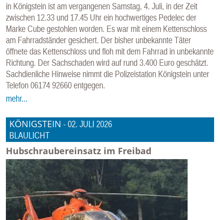
in Königstein ist am vergangenen Samstag, 4. Juli, in der Zeit
zwischen 12.33 und 17.45 Uhr ein hochwertiges Pedelec der
Marke Cube gestohlen worden. Es war mit einem Kettenschloss
am Fahrradständer gesichert. Der bisher unbekannte Täter
öffnete das Kettenschloss und floh mit dem Fahrrad in unbekannte
Richtung. Der Sachschaden wird auf rund 3.400 Euro geschätzt.
Sachdienliche Hinweise nimmt die Polizeistation Königstein unter
Telefon 06174 92660 entgegen.
mehr...
KÖNIGSTEIN
-
02. JULI 2026
BLAULICHT
Hubschraubereinsatz im Freibad