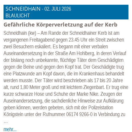
SCHNEIDHAIN
-
02. JULI 2026
BLAULICHT
Gefährliche Körperverletzung auf der Kerb
Schneidhain (kw) – Am Rande der Schneidhainer Kerb ist am
vergangenen Freitagabend gegen 23.45 Uhr ein Streit zwischen
zwei Besuchern eskaliert. Es begann mit einer verbalen
Auseinandersetzung in der Straße Am Hohlberg, in deren Verlauf
der bislang noch unbekannte, flüchtige Täter dem Geschädigten
gegen die Beine und gegen den Kopf trat. Der Geschädigte trug
eine Platzwunde am Kopf davon, die im Krankenhaus behandelt
werden musste. Der Täter wird beschrieben als 17 bis 20 Jahre
alt, rund 1,80 Meter groß und mit leichtem Ziegenbart. Er trug eine
kurze schwarze Hose und Schuhe der Marke Nike. Zeugen der
Auseinandersetzung, die sachdienliche Hinweise zur Aufklärung
geben können, werden gebeten, sich mit der Polizeistation
Königstein unter der Rufnummer 06174 9266-0 in Verbindung zu
…
mehr...