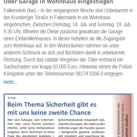
Über Garage in Wohnhaus eingestiegen
Falkenstein (kw) – In der vergangenen Woche sind Unbekannte in
der Kronberger Straße in Falkenstein in ein Wohnhaus
eingebrochen. Zwischen Dienstag, 14. Juli, und Sonntag, 19. Juli,
9.30 Uhr, öffneten die Diebe zunächst gewaltsam die Garage
eines Einfamilienhauses. In dieser hebelten sie die Zugangstür
zum Wohnhaus auf. In den Wohnräumen nahmen sie unter
anderem Schmuck an sich und flüchteten damit in unbekannte
Richtung. Durch das rabiate Vorgehen der Täter entstand ein
Sachschaden von knapp 10.000 Euro. Hinweise nimmt die Polizei
Königstein unter der Telefonnummer 06174 9266-0 entgegen.
mehr...