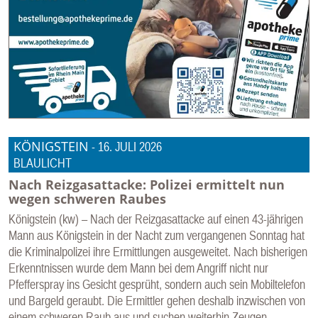
KÖNIGSTEIN
-
16. JULI 2026
BLAULICHT
Nach Reizgasattacke: Polizei ermittelt nun
wegen schweren Raubes
Königstein (kw) – Nach der Reizgasattacke auf einen 43-jährigen
Mann aus Königstein in der Nacht zum vergangenen Sonntag hat
die Kriminalpolizei ihre Ermittlungen ausgeweitet. Nach bisherigen
Erkenntnissen wurde dem Mann bei dem Angriff nicht nur
Pfefferspray ins Gesicht gesprüht, sondern auch sein Mobiltelefon
und Bargeld geraubt. Die Ermittler gehen deshalb inzwischen von
einem schweren Raub aus und suchen weiterhin Zeugen.