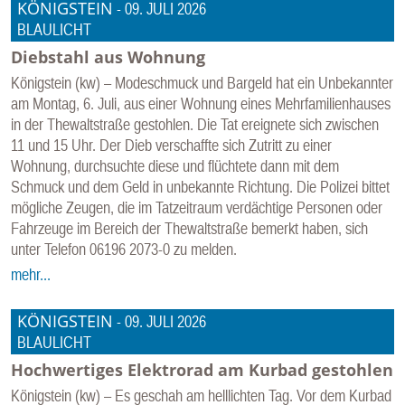
KÖNIGSTEIN
-
09. JULI 2026
BLAULICHT
Diebstahl aus Wohnung
Königstein (kw) – Modeschmuck und Bargeld hat ein Unbekannter
am Montag, 6. Juli, aus einer Wohnung eines Mehrfamilienhauses
in der Thewaltstraße gestohlen. Die Tat ereignete sich zwischen
11 und 15 Uhr. Der Dieb verschaffte sich Zutritt zu einer
Wohnung, durchsuchte diese und flüchtete dann mit dem
Schmuck und dem Geld in unbekannte Richtung. Die Polizei bittet
mögliche Zeugen, die im Tatzeitraum verdächtige Personen oder
Fahrzeuge im Bereich der Thewaltstraße bemerkt haben, sich
unter Telefon 06196 2073-0 zu melden.
mehr...
KÖNIGSTEIN
-
09. JULI 2026
BLAULICHT
Hochwertiges Elektrorad am Kurbad gestohlen
Königstein (kw) – Es geschah am helllichten Tag. Vor dem Kurbad