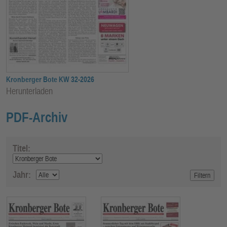
E
N
Kronberger Bote KW 32-2026
Herunterladen
PDF-Archiv
Titel:
Jahr: