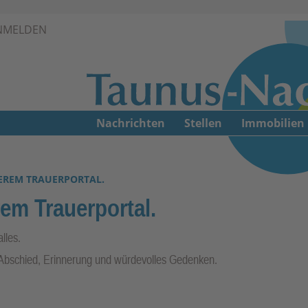
Zur Navigation springen ↓
NMELDEN
Zum Inhalt springen ↓
Nachrichten
Stellen
Immobilien
EREM TRAUERPORTAL.
em Trauerportal.
lles.
 Abschied, Erinnerung und würdevolles Gedenken.