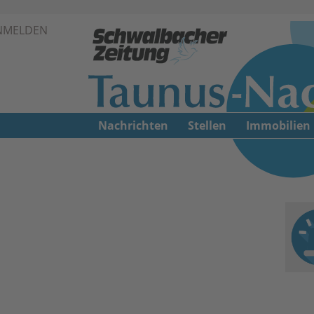
Zur Navigation springen ↓
NMELDEN
Zum Inhalt springen ↓
Nachrichten
Stellen
Immobilien