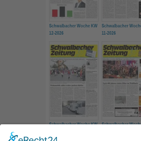
Schwalbacher Woche KW
Schwalbacher Woch
12-2026
11-2026
Schwalbacher Woche KW
Schwalbacher Woch
08-2026
07-2026