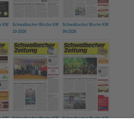
e KW
Schwalbacher Woche KW
Schwalbacher Woche KW
10-2026
09-2026
e KW
Schwalbacher Woche KW
Schwalbacher Woche KW
06-2026
05-2026