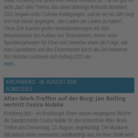
nicht „das“ eine Thema, das seine bisherige Amtszeit dominiert.
2021 begann unter Corona-Bedingungen, und es sei ein Jahr lang
erst mal darum gegangen, „den Laden am Laufen zu halten“.
Diese Zeit brachte große Herausforderungen mit sich:
beispielsweise den Aufbau von Teststationen, immer neue
Spezialregelungen für Kitas und Gewerbe sowie die Frage, wie
man Gaststätten und den Einzelhandel durch die Zeit bekommt.
Als nächstes zeichnete sich Anfang 2022 der …
mehr...
KRONBERG
-
06. AUGUST 2026
SONSTIGES
After-Work-Treffen auf der Burg: Jan Beiling
vertritt Cesira Nubile
Kronberg (kb) – Im Kronberger Boten wurde vergangene Woche
die Saxophonistin Cesira Nubile für das kostenfreie After-Work-
Treffen am Donnerstag, 13. August, angekündigt. Die Musikerin
fällt jedoch leider unerwartet unfallbedingt aus. An ihrer Stelle wird