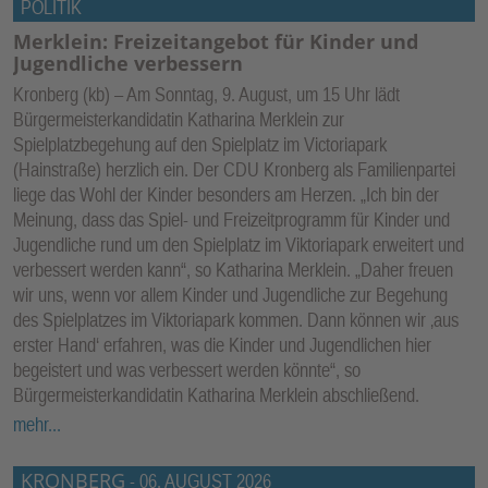
POLITIK
Merklein: Freizeitangebot für Kinder und
Jugendliche verbessern
Kronberg (kb) – Am Sonntag, 9. August, um 15 Uhr lädt
Bürgermeisterkandidatin Katharina Merklein zur
Spielplatzbegehung auf den Spielplatz im Victoriapark
(Hainstraße) herzlich ein. Der CDU Kronberg als Familienpartei
liege das Wohl der Kinder besonders am Herzen. „Ich bin der
Meinung, dass das Spiel- und Freizeitprogramm für Kinder und
Jugendliche rund um den Spielplatz im Viktoriapark erweitert und
verbessert werden kann“, so Katharina Merklein. „Daher freuen
wir uns, wenn vor allem Kinder und Jugendliche zur Begehung
des Spielplatzes im Viktoriapark kommen. Dann können wir ‚aus
erster Hand‘ erfahren, was die Kinder und Jugendlichen hier
begeistert und was verbessert werden könnte“, so
Bürgermeisterkandidatin Katharina Merklein abschließend.
mehr...
KRONBERG
-
06. AUGUST 2026