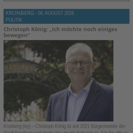
KRONBERG
-
06. AUGUST 2026
POLITIK
Christoph König: „Ich möchte noch einiges
bewegen“
Kronberg (ivy) – Christoph König ist seit 2021 Bürgermeister der
Stadt Kronberg und strebt eine zweite Amtszeit an. Für ihn gibt es