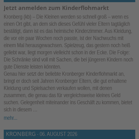
Jetzt anmelden zum Kinderflohmarkt
Kronberg (kb) – Die Kleinen werden so schnell groß – wenn es
einen Ort gibt, an dem sich dieses Gefühl vieler Eltern tagtäglich
bestätigt, dann ist es das heimische Kinderzimmer. Aus Kleidung,
die vor ein paar Wochen noch passte, ist der Nachwuchs mit
einem Mal herausgewachsen. Spielzeug, das gestern noch heiß
geliebt war, liegt morgen vielleicht schon in der Ecke. Die Folge:
Die Schränke sind voll mit Sachen, die bei jüngeren Kindern noch
gute Dienste leisten könnten.
Genau hier setzt der beliebte Kronberger Kinderflohmarkt an,
bringt er doch seit Jahren Kronberger Eltern, die gut erhaltene
Kleidung und Spielsachen verkaufen wollen, mit denen
zusammen, die genau das für vergleichsweise kleines Geld
suchen. Gelegenheit miteinander ins Geschäft zu kommen, bietet
sich in diesem …
mehr...
KRONBERG
-
06. AUGUST 2026