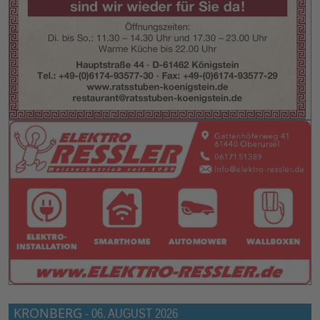
KRONBERG
-
06. AUGUST 2026