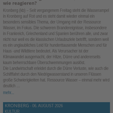
wie reagieren?
Kronberg (kb) – Seit vergangenem Freitag steht die Wasserampel
in Kronberg auf Rot und es steht damit wieder einmal ein
besonders sensibles Thema, der Umgang mit der Ressource
Wasser, im Fokus. Die schweren Brandereignisse, insbesondere
in Frankreich, Griechenland und Spanien berühren alle, und zwar
nicht nur weil es die klassischen Urlaubsziele betrifft, sondern weil
es ein unglaubliches Leid für hunderttausende Menschen und für
Haus -und Wildtiere bedeutet. Als Verursacher ist der
Klimawandel ausgemacht, der Hitze, Dürre und andererseits
kaum beherrschbare Überschwemmungen auslöst.
Die Landwirtschaft erleidet durch die Dürre Verluste, wie auch die
Schifffahrt durch den Niedrigwasserstand in unseren Flüssen
große Schwierigkeiten hat. Ressource Wasser – einmal mehr wird
deutlich …
mehr...
KRONBERG
-
06. AUGUST 2026
KULTUR