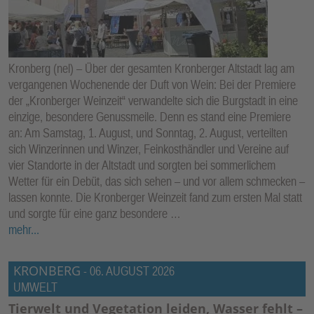
E
N
Kronberg (nel) – Über der gesamten Kronberger Altstadt lag am
vergangenen Wochenende der Duft von Wein: Bei der Premiere
der „Kronberger Weinzeit“ verwandelte sich die Burgstadt in eine
einzige, besondere Genussmeile. Denn es stand eine Premiere
an: Am Samstag, 1. August, und Sonntag, 2. August, verteilten
sich Winzerinnen und Winzer, Feinkosthändler und Vereine auf
vier Standorte in der Altstadt und sorgten bei sommerlichem
Wetter für ein Debüt, das sich sehen – und vor allem schmecken –
lassen konnte. Die Kronberger Weinzeit fand zum ersten Mal statt
und sorgte für eine ganz besondere …
mehr...
KRONBERG
-
06. AUGUST 2026
UMWELT
Tierwelt und Vegetation leiden, Wasser fehlt –