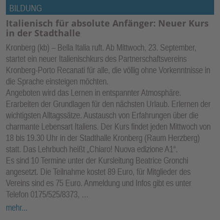
BILDUNG
Italienisch für absolute Anfänger: Neuer Kurs
in der Stadthalle
Kronberg (kb) – Bella Italia ruft. Ab Mittwoch, 23. September,
startet ein neuer Italienischkurs des Partnerschaftsvereins
Kronberg-Porto Recanati für alle, die völlig ohne Vorkenntnisse in
die Sprache einsteigen möchten.
Angeboten wird das Lernen in entspannter Atmosphäre.
Erarbeiten der Grundlagen für den nächsten Urlaub. Erlernen der
wichtigsten Alltagssätze. Austausch von Erfahrungen über die
charmante Lebensart Italiens. Der Kurs findet jeden Mittwoch von
18 bis 19.30 Uhr in der Stadthalle Kronberg (Raum Herzberg)
statt. Das Lehrbuch heißt „Chiaro! Nuova edizione A1“.
Es sind 10 Termine unter der Kursleitung Beatrice Gronchi
angesetzt. Die Teilnahme kostet 89 Euro, für Mitglieder des
Vereins sind es 75 Euro. Anmeldung und Infos gibt es unter
Telefon 0175/525/8373, …
mehr...