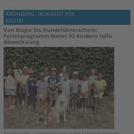
KRONBERG
-
06. AUGUST 2026
KULTUR
Von Magie bis Hundeführerschein:
Ferienprogramm bietet 93 Kindern tolle
Abwechslung
Kronberg (kb) – Langeweile hatte in den Sommerferien keine