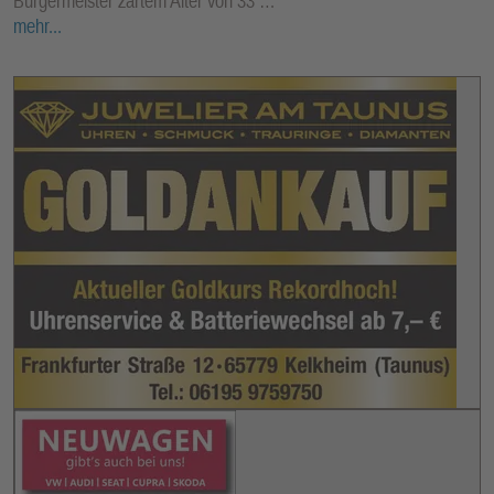
Bürgermeister zartem Alter von 33 …
mehr...