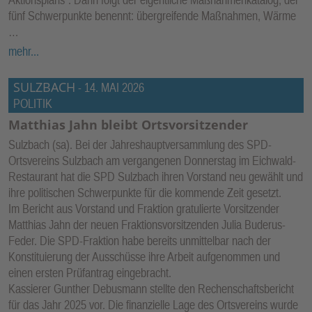
fünf Schwerpunkte benennt: übergreifende Maßnahmen, Wärme
…
mehr...
SULZBACH
-
14. MAI 2026
POLITIK
Matthias Jahn bleibt Ortsvorsitzender
Sulzbach (sa). Bei der Jahreshauptversammlung des SPD-
Ortsvereins Sulzbach am vergangenen Donnerstag im Eichwald-
Restaurant hat die SPD Sulzbach ihren Vorstand neu gewählt und
ihre politischen Schwerpunkte für die kommende Zeit gesetzt.
Im Bericht aus Vorstand und Fraktion gratulierte Vorsitzender
Matthias Jahn der neuen Fraktionsvorsitzenden Julia Buderus-
Feder. Die SPD-Fraktion habe bereits unmittelbar nach der
Konstituierung der Ausschüsse ihre Arbeit aufgenommen und
einen ersten Prüfantrag eingebracht.
Kassierer Gunther Debusmann stellte den Rechenschaftsbericht
für das Jahr 2025 vor. Die finanzielle Lage des Ortsvereins wurde