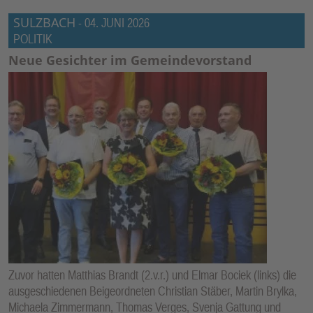
SULZBACH
-
04. JUNI 2026
POLITIK
Neue Gesichter im Gemeindevorstand
Zuvor hatten Matthias Brandt (2.v.r.) und Elmar Bociek (links) die
ausgeschiedenen Beigeordneten Christian Stäber, Martin Brylka,
Michaela Zimmermann, Thomas Verges, Svenja Gattung und