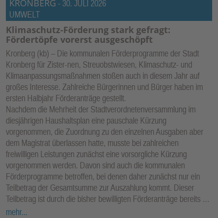
KRONBERG
-
30. JULI 2026
UMWELT
Klimaschutz-Förderung stark gefragt:
Fördertöpfe vorerst ausgeschöpft
Kronberg (kb) – Die kommunalen Förderprogramme der Stadt
Kronberg für Zister-nen, Streuobstwiesen, Klimaschutz- und
Klimaanpassungsmaßnahmen stoßen auch in diesem Jahr auf
großes Interesse. Zahlreiche Bürgerinnen und Bürger haben im
ersten Halbjahr Förderanträge gestellt.
Nachdem die Mehrheit der Stadtverordnetenversammlung im
diesjährigen Haushaltsplan eine pauschale Kürzung
vorgenommen, die Zuordnung zu den einzelnen Ausgaben aber
dem Magistrat überlassen hatte, musste bei zahlreichen
freiwilligen Leistungen zunächst eine vorsorgliche Kürzung
vorgenommen werden. Davon sind auch die kommunalen
Förderprogramme betroffen, bei denen daher zunächst nur ein
Teilbetrag der Gesamtsumme zur Auszahlung kommt. Dieser
Teilbetrag ist durch die bisher bewilligten Förderanträge bereits …
mehr...