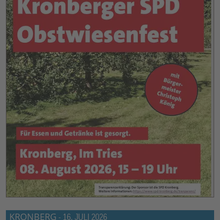
KRONBERG
-
16. JULI 2026