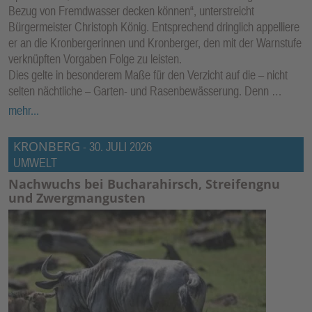
Bezug von Fremdwasser decken können“, unterstreicht
Bürgermeister Christoph König. Entsprechend dringlich appelliere
er an die Kronbergerinnen und Kronberger, den mit der Warnstufe
verknüpften Vorgaben Folge zu leisten.
Dies gelte in besonderem Maße für den Verzicht auf die – nicht
selten nächtliche – Garten- und Rasenbewässerung. Denn …
mehr...
KRONBERG
-
30. JULI 2026
UMWELT
Nachwuchs bei Bucharahirsch, Streifengnu
und Zwergmangusten