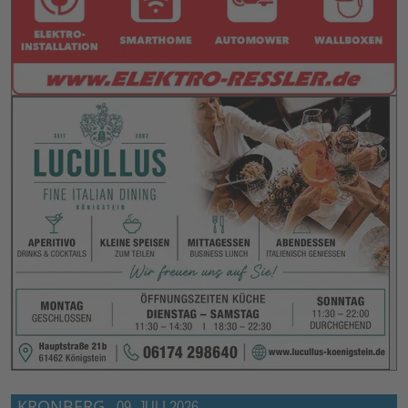
KRONBERG
-
09. JULI 2026