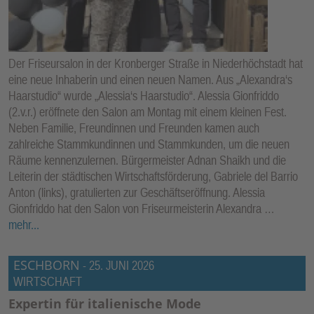
Der Friseursalon in der Kronberger Straße in Niederhöchstadt hat
eine neue Inhaberin und einen neuen Namen. Aus „Alexandra‘s
Haarstudio“ wurde „Alessia‘s Haarstudio“. Alessia Gionfriddo
(2.v.r.) eröffnete den Salon am Montag mit einem kleinen Fest.
Neben Familie, Freundinnen und Freunden kamen auch
zahlreiche Stammkundinnen und Stammkunden, um die neuen
Räume kennenzulernen. Bürgermeister Adnan Shaikh und die
Leiterin der städtischen Wirtschaftsförderung, Gabriele del Barrio
Anton (links), gratulierten zur Geschäftseröffnung. Alessia
Gionfriddo hat den Salon von Friseurmeisterin Alexandra …
mehr...
ESCHBORN
-
25. JUNI 2026
WIRTSCHAFT
Expertin für italienische Mode