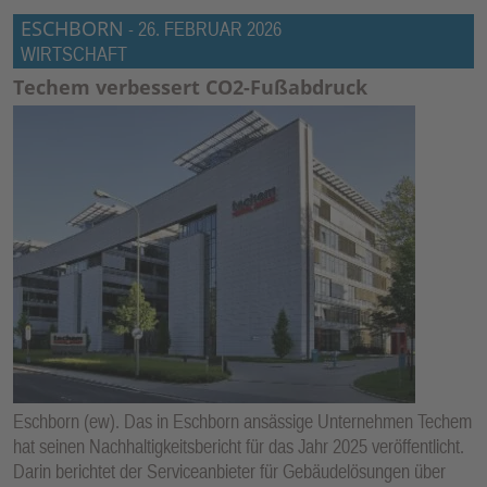
ESCHBORN
-
26. FEBRUAR 2026
WIRTSCHAFT
Techem verbessert CO2-Fußabdruck
Eschborn (ew). Das in Eschborn ansässige Unternehmen Techem
hat seinen Nachhaltigkeitsbericht für das Jahr 2025 veröffentlicht.
Darin berichtet der Serviceanbieter für Gebäudelösungen über