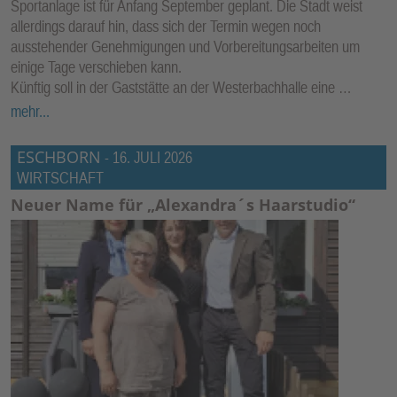
Sportanlage ist für Anfang September geplant. Die Stadt weist
E
allerdings darauf hin, dass sich der Termin wegen noch
N
ausstehender Genehmigungen und Vorbereitungsarbeiten um
einige Tage verschieben kann.
Künftig soll in der Gaststätte an der Westerbachhalle eine …
mehr...
ESCHBORN
-
16. JULI 2026
WIRTSCHAFT
Neuer Name für „Alexandra´s Haarstudio“