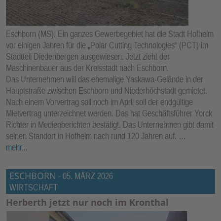
Eschborn (MS). Ein ganzes Gewerbegebiet hat die Stadt Hofheim
vor einigen Jahren für die „Polar Cutting Technologies“ (PCT) im
Stadtteil Diedenbergen ausgewiesen. Jetzt zieht der
Maschinenbauer aus der Kreisstadt nach Eschborn.
Das Unternehmen will das ehemalige Yaskawa-Gelände in der
Hauptstraße zwischen Eschborn und Niederhöchstadt gemietet.
Nach einem Vorvertrag soll noch im April soll der endgültige
Mietvertrag unterzeichnet werden. Das hat Geschäftsführer Yorck
Richter in Medienberichten bestätigt. Das Unternehmen gibt damit
seinen Standort in Hofheim nach rund 120 Jahren auf. …
mehr...
ESCHBORN
-
05. MÄRZ 2026
WIRTSCHAFT
Herberth jetzt nur noch im Kronthal