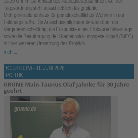
18.30 Uhr im Gartensaal des Rathauses zusammen. Auf der
Tagesordnung steht ausschließlich das geplante
Mehrgenerationenhaus für gemeinschaftliches Wohnen in der
Feldbergstraße. Die Ausschussmitglieder beraten über die
Vergabeentscheidung, die Eckpunkte eines Erbbaurechtsvertrags
sowie die Beauftragung der Stadtentwicklungsgesellschaft (StEG)
mit der weiteren Umsetzung des Projekts.
mehr...
KELKHEIM
-
11. JUNI 2026
POLITIK
GRÜNE Main-Taunus:Olaf Jahnke für 30 Jahre
geehrt