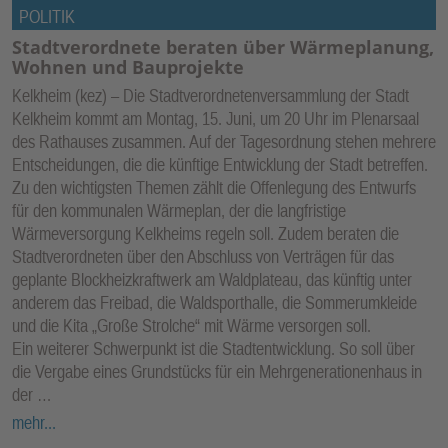
POLITIK
Stadtverordnete beraten über Wärmeplanung,
Wohnen und Bauprojekte
Kelkheim (kez) – Die Stadtverordnetenversammlung der Stadt
Kelkheim kommt am Montag, 15. Juni, um 20 Uhr im Plenarsaal
des Rathauses zusammen. Auf der Tagesordnung stehen mehrere
Entscheidungen, die die künftige Entwicklung der Stadt betreffen.
Zu den wichtigsten Themen zählt die Offenlegung des Entwurfs
für den kommunalen Wärmeplan, der die langfristige
Wärmeversorgung Kelkheims regeln soll. Zudem beraten die
Stadtverordneten über den Abschluss von Verträgen für das
geplante Blockheizkraftwerk am Waldplateau, das künftig unter
anderem das Freibad, die Waldsporthalle, die Sommerumkleide
und die Kita „Große Strolche“ mit Wärme versorgen soll.
Ein weiterer Schwerpunkt ist die Stadtentwicklung. So soll über
die Vergabe eines Grundstücks für ein Mehrgenerationenhaus in
der …
mehr...