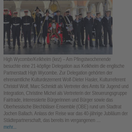
High Wycombe/Kelkheim (kez) – Am Pfingstwochenende
besuchte eine 21-köpfige Delegation aus Kelkheim die englische
Partnerstadt High Wycombe. Zur Delegation gehörten der
ehrenamtliche Kulturdezernent Wolf-Dieter Hasler, Kulturreferent
Christof Wolf, Marc Schmidt als Vertreter des Amts für Jugend und
Integration, Christine Michel als Vertreterin der Steuerungsgruppe
Fairtrade, interessierte Bürgerinnen und Bürger sowie das
Oberhessische Blechbläser-Ensemble (OBE) rund um Stadtrat
Jochen Ballach. Anlass der Reise war das 40-jährige Jubiläum der
Städtepartnerschaft, das bereits im vergangenen …
mehr...