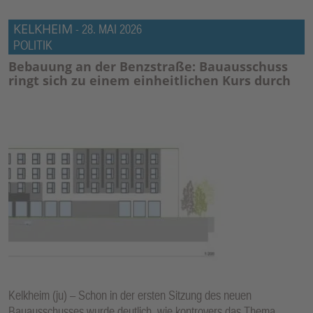
KELKHEIM
-
28. MAI 2026
POLITIK
Bebauung an der Benzstraße: Bauausschuss
ringt sich zu einem einheitlichen Kurs durch
Kelkheim (ju) – Schon in der ersten Sitzung des neuen
Bauausschusses wurde deutlich, wie kontrovers das Thema