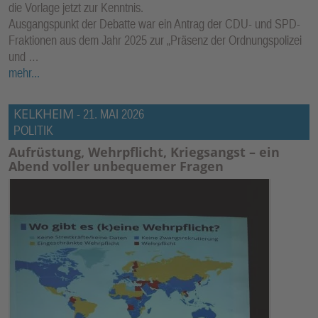
die Vorlage jetzt zur Kenntnis.
Ausgangspunkt der Debatte war ein Antrag der CDU- und SPD-
Fraktionen aus dem Jahr 2025 zur „Präsenz der Ordnungspolizei
und …
mehr...
KELKHEIM
-
21. MAI 2026
POLITIK
Aufrüstung, Wehrpflicht, Kriegsangst – ein
Abend voller unbequemer Fragen