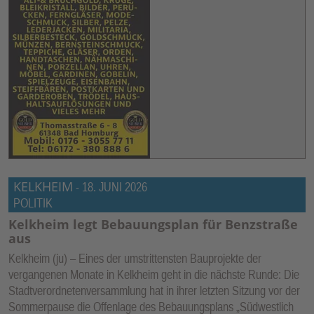
KELKHEIM
-
18. JUNI 2026
POLITIK
Kelkheim legt Bebauungsplan für Benzstraße
aus
Kelkheim (ju) – Eines der umstrittensten Bauprojekte der
vergangenen Monate in Kelkheim geht in die nächste Runde: Die
Stadtverordnetenversammlung hat in ihrer letzten Sitzung vor der
Sommerpause die Offenlage des Bebauungsplans „Südwestlich