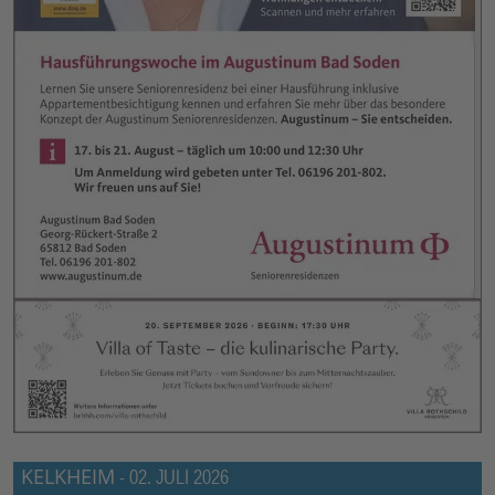
KELKHEIM
-
02. JULI 2026