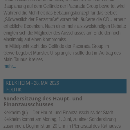
Bauplanung auf dem Gelände der Pacarada Group bewertet wird.
Während die Mehrheit das Bebauungskonzept für das Gebiet
„Südwestlich der Benzstraße“ vorantrieb, äußerte die CDU erneut
erhebliche Bedenken. Nach einer mehr als zweistündigen Debatte
einigten sich die Mitglieder des Ausschusses am Ende dennoch
einstimmig auf einen Kompromiss.
Im Mittelpunkt steht das Gelände der Pacarada Group im
Gewerbegebiet Münster. Ursprünglich sollte dort im Auftrag des
Main-Taunus-Kreises …
mehr...
KELKHEIM
-
28. MAI 2026
POLITIK
Sondersitzung des Haupt- und
Finanzausschusses
Kelkheim (ju) – Der Haupt- und Finanzausschuss der Stadt
Kelkheim kommt am Montag, 1. Juni, zu einer Sondersitzung
zusammen. Beginn ist um 20 Uhr im Plenarsaal des Rathauses