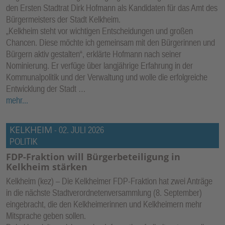
den Ersten Stadtrat Dirk Hofmann als Kandidaten für das Amt des
Bürgermeisters der Stadt Kelkheim.
„Kelkheim steht vor wichtigen Entscheidungen und großen
Chancen. Diese möchte ich gemeinsam mit den Bürgerinnen und
Bürgern aktiv gestalten“, erklärte Hofmann nach seiner
Nominierung. Er verfüge über langjährige Erfahrung in der
Kommunalpolitik und der Verwaltung und wolle die erfolgreiche
Entwicklung der Stadt …
mehr...
KELKHEIM
-
02. JULI 2026
POLITIK
FDP-Fraktion will Bürgerbeteiligung in
Kelkheim stärken
Kelkheim (kez) – Die Kelkheimer FDP-Fraktion hat zwei Anträge
in die nächste Stadtverordnetenversammlung (8. September)
eingebracht, die den Kelkheimerinnen und Kelkheimern mehr
Mitsprache geben sollen.