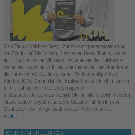
Main-Taunus/Kelkheim (kez) – Zur Kreismitgliederversammlung
von Bündnis 90/Die Grünen, Kreisverband Main-Taunus, kamen
am 1. Juni zahlreiche Mitglieder im Gartensaal des Kelkheimer
Rathauses zusammen. Ein zentraler Bestandteil des Abends war
die Ehrung von Olaf Jahnke, der seit 30 Jahren Mitglied von
Bündnis 90/Die Grünen ist. Der Kreisverband dankte ihm herzlich
für drei Jahrzehnte Treue und Engagement.
In diesen drei Jahrzehnten hat sich Olaf Jahnke in gleich mehreren
Ortsverbänden eingebracht. Seine Stationen führten ihn von
Mainhausen über Seligenstadt bis nach Kelkheim und …
mehr...
KELKHEIM
-
11. JUNI 2026