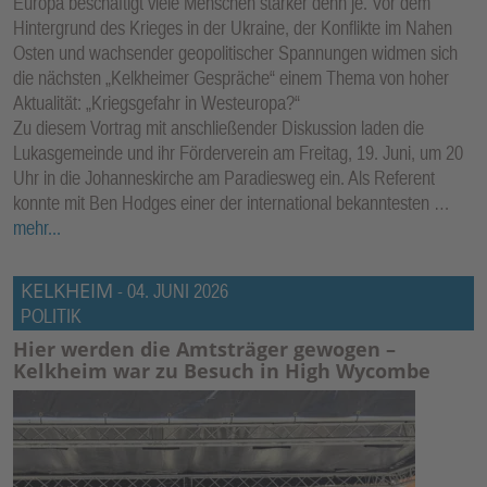
Europa beschäftigt viele Menschen stärker denn je. Vor dem
Hintergrund des Krieges in der Ukraine, der Konflikte im Nahen
Osten und wachsender geopolitischer Spannungen widmen sich
die nächsten „Kelkheimer Gespräche“ einem Thema von hoher
Aktualität: „Kriegsgefahr in Westeuropa?“
Zu diesem Vortrag mit anschließender Diskussion laden die
Lukasgemeinde und ihr Förderverein am Freitag, 19. Juni, um 20
Uhr in die Johanneskirche am Paradiesweg ein. Als Referent
konnte mit Ben Hodges einer der international bekanntesten …
mehr...
KELKHEIM
-
04. JUNI 2026
POLITIK
Hier werden die Amtsträger gewogen –
Kelkheim war zu Besuch in High Wycombe