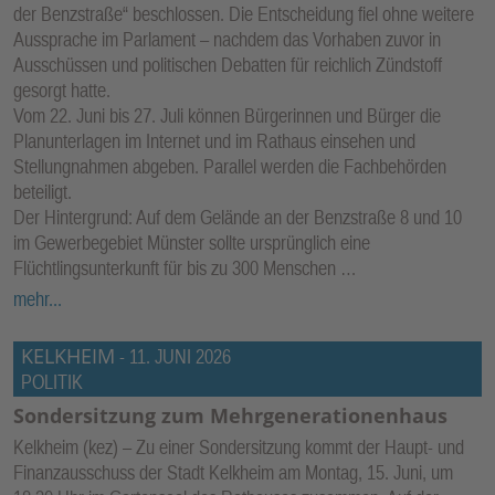
der Benzstraße“ beschlossen. Die Entscheidung fiel ohne weitere
Aussprache im Parlament – nachdem das Vorhaben zuvor in
Ausschüssen und politischen Debatten für reichlich Zündstoff
gesorgt hatte.
Vom 22. Juni bis 27. Juli können Bürgerinnen und Bürger die
Planunterlagen im Internet und im Rathaus einsehen und
Stellungnahmen abgeben. Parallel werden die Fachbehörden
beteiligt.
Der Hintergrund: Auf dem Gelände an der Benzstraße 8 und 10
im Gewerbegebiet Münster sollte ursprünglich eine
Flüchtlingsunterkunft für bis zu 300 Menschen …
mehr...
KELKHEIM
-
11. JUNI 2026
POLITIK
Sondersitzung zum Mehrgenerationenhaus
Kelkheim (kez) – Zu einer Sondersitzung kommt der Haupt- und
Finanzausschuss der Stadt Kelkheim am Montag, 15. Juni, um