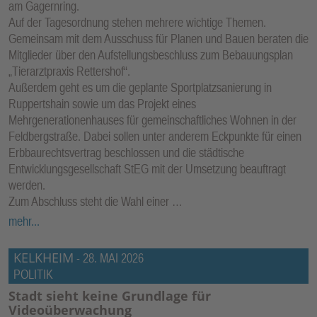
am Gagernring.
Auf der Tagesordnung stehen mehrere wichtige Themen.
Gemeinsam mit dem Ausschuss für Planen und Bauen beraten die
Mitglieder über den Aufstellungsbeschluss zum Bebauungsplan
„Tierarztpraxis Rettershof“.
Außerdem geht es um die geplante Sportplatzsanierung in
Ruppertshain sowie um das Projekt eines
Mehrgenerationenhauses für gemeinschaftliches Wohnen in der
Feldbergstraße. Dabei sollen unter anderem Eckpunkte für einen
Erbbaurechtsvertrag beschlossen und die städtische
Entwicklungsgesellschaft StEG mit der Umsetzung beauftragt
werden.
Zum Abschluss steht die Wahl einer …
mehr...
KELKHEIM
-
28. MAI 2026
POLITIK
Stadt sieht keine Grundlage für
Videoüberwachung