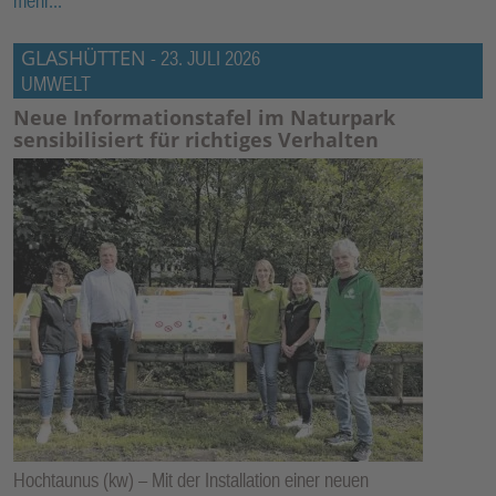
mehr...
GLASHÜTTEN
-
23. JULI 2026
UMWELT
Neue Informationstafel im Naturpark
sensibilisiert für richtiges Verhalten
Hochtaunus (kw) – Mit der Installation einer neuen