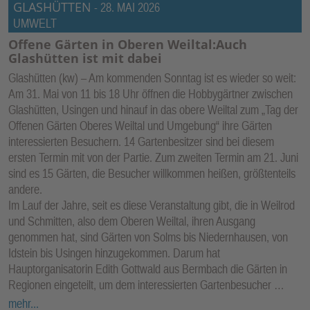
GLASHÜTTEN
-
28. MAI 2026
UMWELT
Offene Gärten in Oberen Weiltal:Auch
Glashütten ist mit dabei
Glashütten (kw) – Am kommenden Sonntag ist es wieder so weit:
Am 31. Mai von 11 bis 18 Uhr öffnen die Hobbygärtner zwischen
Glashütten, Usingen und hinauf in das obere Weiltal zum „Tag der
Offenen Gärten Oberes Weiltal und Umgebung“ ihre Gärten
interessierten Besuchern. 14 Gartenbesitzer sind bei diesem
ersten Termin mit von der Partie. Zum zweiten Termin am 21. Juni
sind es 15 Gärten, die Besucher willkommen heißen, größtenteils
andere.
Im Lauf der Jahre, seit es diese Veranstaltung gibt, die in Weilrod
und Schmitten, also dem Oberen Weiltal, ihren Ausgang
genommen hat, sind Gärten von Solms bis Niedernhausen, von
Idstein bis Usingen hinzugekommen. Darum hat
Hauptorganisatorin Edith Gottwald aus Bermbach die Gärten in
Regionen eingeteilt, um dem interessierten Gartenbesucher …
mehr...