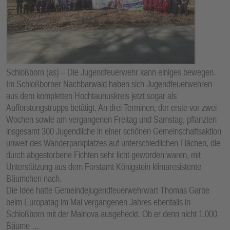
Schloßborn (as) – Die Jugendfeuerwehr kann einiges bewegen.
Im Schloßborner Nachbarwald haben sich Jugendfeuerwehren
aus dem kompletten Hochtaunuskreis jetzt sogar als
Aufforstungstrupps betätigt. An drei Terminen, der erste vor zwei
Wochen sowie am vergangenen Freitag und Samstag, pflanzten
insgesamt 300 Jugendliche in einer schönen Gemeinschaftsaktion
unweit des Wanderparkplatzes auf unterschiedlichen Flächen, die
durch abgestorbene Fichten sehr licht geworden waren, mit
Unterstützung aus dem Forstamt Königstein klimaresistente
Bäumchen nach.
Die Idee hatte Gemeindejugendfeuerwehrwart Thomas Garbe
beim Europatag im Mai vergangenen Jahres ebenfalls in
Schloßborn mit der Mainova ausgeheckt. Ob er denn nicht 1.000
Bäume …