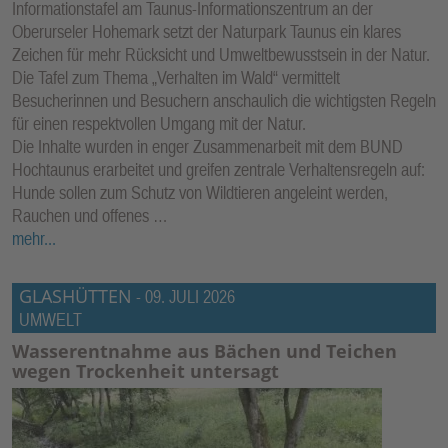
Informationstafel am Taunus-Informationszentrum an der
Oberurseler Hohemark setzt der Naturpark Taunus ein klares
Zeichen für mehr Rücksicht und Umweltbewusstsein in der Natur.
Die Tafel zum Thema „Verhalten im Wald“ vermittelt
Besucherinnen und Besuchern anschaulich die wichtigsten Regeln
für einen respektvollen Umgang mit der Natur.
Die Inhalte wurden in enger Zusammenarbeit mit dem BUND
Hochtaunus erarbeitet und greifen zentrale Verhaltensregeln auf:
Hunde sollen zum Schutz von Wildtieren angeleint werden,
Rauchen und offenes …
mehr...
GLASHÜTTEN
-
09. JULI 2026
UMWELT
Wasserentnahme aus Bächen und Teichen
wegen Trockenheit untersagt