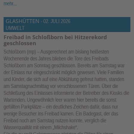
mehr...
GLASHÜTTEN
-
02. JULI 2026
UMWELT
Freibad in Schloßborn bei Hitzerekord
geschlossen
Schloßborn (mp) – Ausgerechnet am bislang heißesten
Wochenende des Jahres blieben die Tore des Freibads
Schloßborn am Sonntag geschlossen. Bereits am Samstag war
der Einlass nur eingeschränkt möglich gewesen. Viele Familien
und Kinder, die sich auf eine Abkühlung gefreut hatten, standen
am Samstagnachmittag vor verschlossenen Türen. Über die
Schließung des Einlasses informierte der Betreiber des Kiosks die
Wartenden. Ungewöhnlich leer waren hier bereits die sonst
gefüllten Parkplätze – ein deutliches Zeichen dafür, dass nur
wenige Besucher ins Freibad kamen. Ein Badegast, der das
Freibad noch am Samstag nutzen konnte, verglich die
Wasserqualität mit einem „Milchshake“.