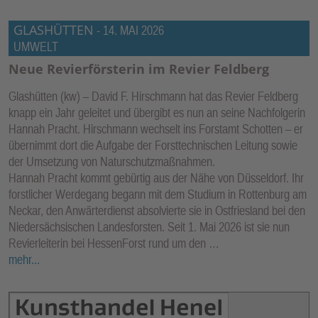
GLASHÜTTEN
-
14. MAI 2026
UMWELT
Neue Revierförsterin im Revier Feldberg
Glashütten (kw) – David F. Hirschmann hat das Revier Feldberg
knapp ein Jahr geleitet und übergibt es nun an seine Nachfolgerin
Hannah Pracht. Hirschmann wechselt ins Forstamt Schotten – er
übernimmt dort die Aufgabe der Forsttechnischen Leitung sowie
der Umsetzung von Naturschutzmaßnahmen.
Hannah Pracht kommt gebürtig aus der Nähe von Düsseldorf. Ihr
forstlicher Werdegang begann mit dem Studium in Rottenburg am
Neckar, den Anwärterdienst absolvierte sie in Ostfriesland bei den
Niedersächsischen Landesforsten. Seit 1. Mai 2026 ist sie nun
Revierleiterin bei HessenForst rund um den …
mehr...