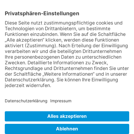
NACH OBEN
Impressum
Datenschutz
Netiquette
FAQ
AGB
Mediadaten