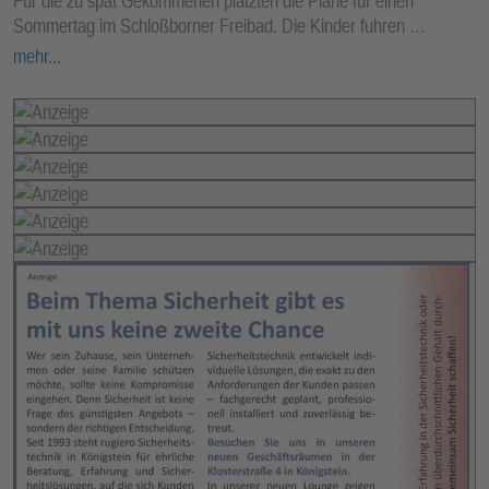
Für die zu spät Gekommenen platzten die Pläne für einen
Sommertag im Schloßborner Freibad. Die Kinder fuhren …
mehr...