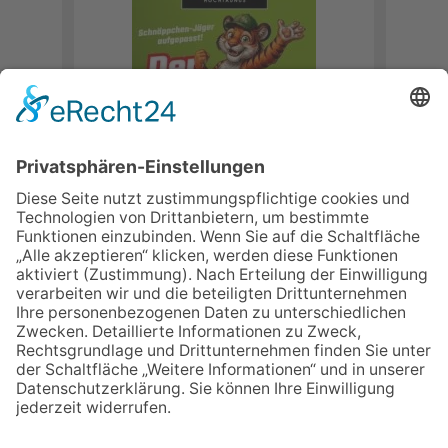
›
HERUNTERLADEN