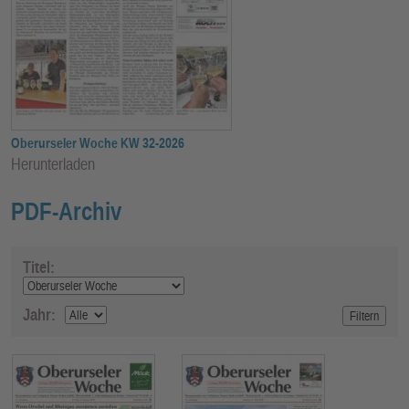
E
N
Oberurseler Woche KW 32-2026
Herunterladen
PDF-Archiv
Titel:
Jahr: